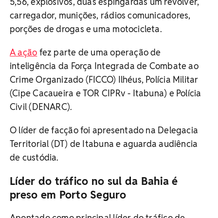
5,56, explosivos, duas espingardas um revólver,
carregador, munições, rádios comunicadores,
porções de drogas e uma motocicleta.
A ação
fez parte de uma operação de
inteligência da Força Integrada de Combate ao
Crime Organizado (FICCO) Ilhéus, Polícia Militar
(Cipe Cacaueira e TOR CIPRv - Itabuna) e Polícia
Civil (DENARC).
O líder de facção foi apresentado na Delegacia
Territorial (DT) de Itabuna e aguarda audiência
de custódia.
Líder do tráfico no sul da Bahia é
preso em Porto Seguro
Apontado como principal líder do tráfico de