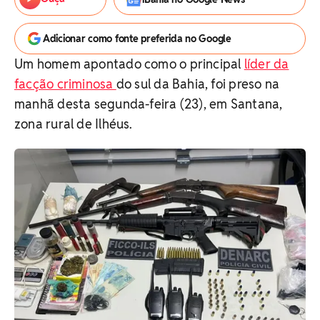
Adicionar como fonte preferida no Google
Um homem apontado como o principal
líder da
facção criminosa
do sul da Bahia, foi preso na
manhã desta segunda-feira (23), em Santana,
zona rural de Ilhéus.