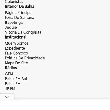
Colunistas
Interior Da Bahia
Página Principal
Feira De Santana
Itapetinga
Jequié
Vitória Da Conquista
Institucional
Quem Somos
Expediente
Fale Conosco
Política De Privacidade
Mapa Do Site
Rádios
GFM
Bahia FM Sul
Bahia FM
JP FM
copyright © 2025 bahia eventos ltda -
todos os direitos reservados.