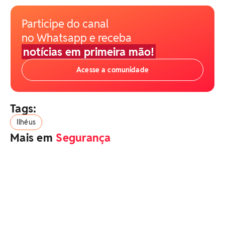
Participe do canal
no Whatsapp e receba
notícias em primeira mão!
Acesse a comunidade
Tags:
Ilhéus
Mais em
Segurança