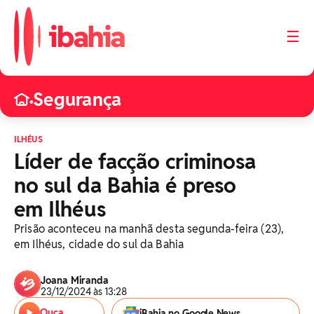
☰
Segurança
•
ILHÉUS
Líder de facção criminosa
no sul da Bahia é preso
em Ilhéus
Prisão aconteceu na manhã desta segunda-feira (23),
em Ilhéus, cidade do sul da Bahia
Joana Miranda
23/12/2024 às 13:28
Ouça
iBahia no Google News