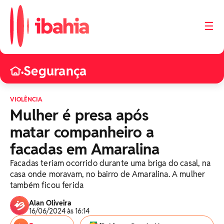
☰
Segurança
•
VIOLÊNCIA
Mulher é presa após
matar companheiro a
facadas em Amaralina
Facadas teriam ocorrido durante uma briga do casal, na
casa onde moravam, no bairro de Amaralina. A mulher
também ficou ferida
Alan Oliveira
16/06/2024 às 16:14