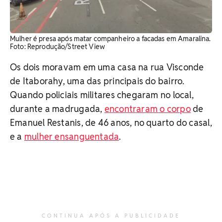
Mulher é presa após matar companheiro a facadas em Amaralina.
Foto: Reprodução/Street View
Os dois moravam em uma casa na rua Visconde
de Itaborahy, uma das principais do bairro.
Quando policiais militares chegaram no local,
durante a madrugada,
encontraram o corpo
de
Emanuel Restanis, de 46 anos, no quarto do casal,
e a
mulher ensanguentada
.
CONTINUA APÓS A PUBLICIDADE