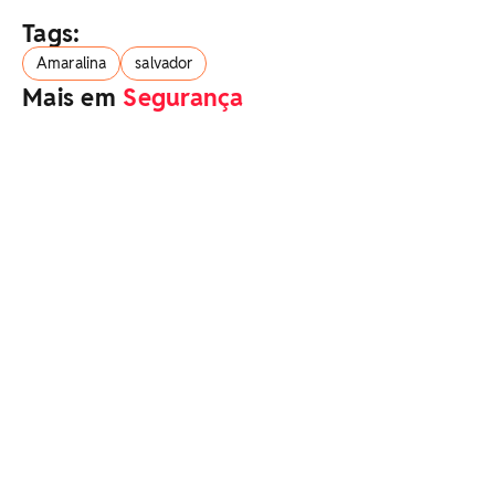
Tags:
Amaralina
salvador
Mais em
Segurança