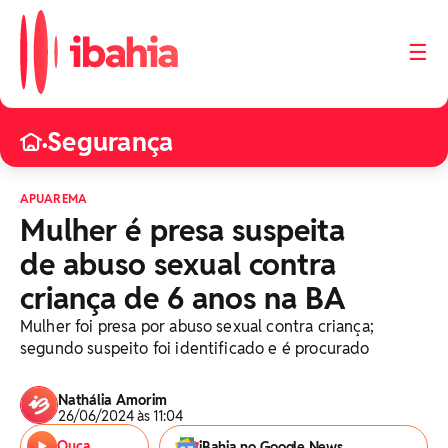
☰
Segurança
•
APUAREMA
Mulher é presa suspeita
de abuso sexual contra
criança de 6 anos na BA
Mulher foi presa por abuso sexual contra criança;
segundo suspeito foi identificado e é procurado
Nathália Amorim
26/06/2024 às 11:04
Ouça
iBahia no Google News