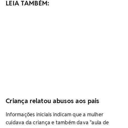
LEIA TAMBÉM:
Criança relatou abusos aos pais
Informações iniciais indicam que a mulher
cuidava da criança e também dava "aula de