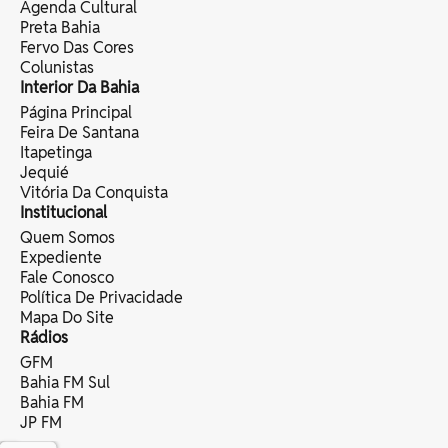
Agenda Cultural
Preta Bahia
Fervo Das Cores
Colunistas
Interior Da Bahia
Página Principal
Feira De Santana
Itapetinga
Jequié
Vitória Da Conquista
Institucional
Quem Somos
Expediente
Fale Conosco
Política De Privacidade
Mapa Do Site
Rádios
GFM
Bahia FM Sul
Bahia FM
JP FM