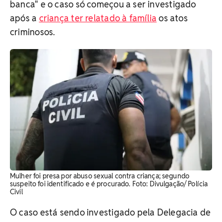
banca" e o caso só começou a ser investigado
após a
criança ter relatado à família
os atos
criminosos.
Mulher foi presa por abuso sexual contra criança; segundo
suspeito foi identificado e é procurado. Foto: Divulgação/ Polícia
Civil
O caso está sendo investigado pela Delegacia de