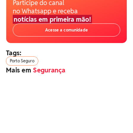
Participe do canal
no Whatsapp e receba
notícias em primeira mão!
Acesse a comunidade
Tags:
Porto Seguro
Mais em
Segurança