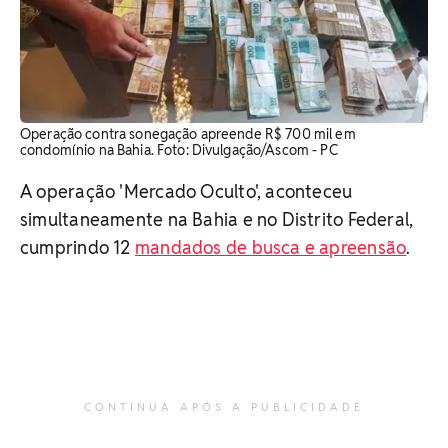
Operação contra sonegação apreende R$ 700 mil em
condomínio na Bahia. Foto: Divulgação/Ascom - PC
A operação 'Mercado Oculto', aconteceu
simultaneamente na Bahia e no Distrito Federal,
cumprindo 12
mandados de busca e apreensão
.
CONTINUA APÓS A PUBLICIDADE