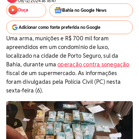
06/12/2024 às 16:47
Ouça
iBahia no Google News
Adicionar como fonte preferida no Google
Uma arma, munições e R$ 700 mil foram
apreendidos em um condomínio de luxo,
localizado na cidade de Porto Seguro, sul da
Bahia, durante uma
operação contra sonegação
fiscal de um supermercado. As informações
foram divulgadas pela Polícia Civil (PC) nesta
sexta-feira (6).