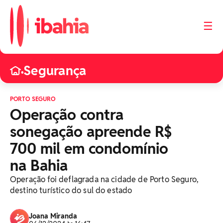
☰
Segurança
•
PORTO SEGURO
Operação contra
sonegação apreende R$
700 mil em condomínio
na Bahia
Operação foi deflagrada na cidade de Porto Seguro,
destino turístico do sul do estado
Joana Miranda