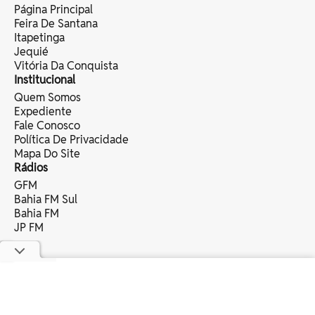
Página Principal
Feira De Santana
Itapetinga
Jequié
Vitória Da Conquista
Institucional
Quem Somos
Expediente
Fale Conosco
Política De Privacidade
Mapa Do Site
Rádios
GFM
Bahia FM Sul
Bahia FM
JP FM
copyright © 2025 bahia eventos ltda -
todos os direitos reservados.