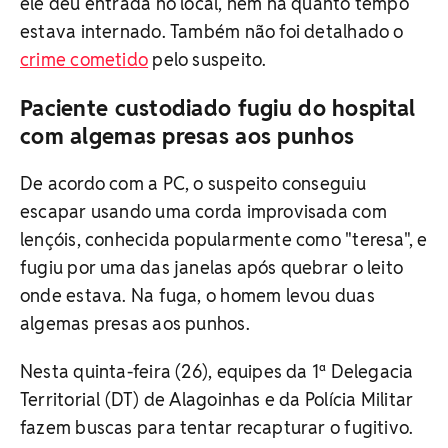
ele deu entrada no local, nem há quanto tempo
estava internado. Também não foi detalhado o
crime cometido
pelo suspeito.
Paciente custodiado fugiu do hospital
com algemas presas aos punhos
De acordo com a PC, o suspeito conseguiu
escapar usando uma corda improvisada com
lençóis, conhecida popularmente como "teresa", e
fugiu por uma das janelas após quebrar o leito
onde estava. Na fuga, o homem levou duas
algemas presas aos punhos.
Nesta quinta-feira (26), equipes da 1ª Delegacia
Territorial (DT) de Alagoinhas e da Polícia Militar
fazem buscas para tentar recapturar o fugitivo.