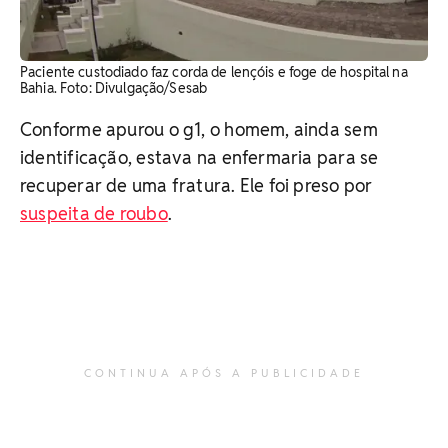
Paciente custodiado faz corda de lençóis e foge de hospital na
Bahia. Foto: Divulgação/Sesab
Conforme apurou o g1, o homem, ainda sem
identificação, estava na enfermaria para se
recuperar de uma fratura. Ele foi preso por
suspeita de roubo
.
CONTINUA APÓS A PUBLICIDADE