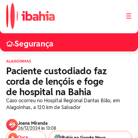
☰
Segurança
•
ALAGOINHAS
Paciente custodiado faz
corda de lençóis e foge
de hospital na Bahia
Caso ocorreu no Hospital Regional Dantas Bião, em
Alagoinhas, a 120 km de Salvador
Joana Miranda
26/12/2024 às 13:08
Ouça
iBahia no Google News