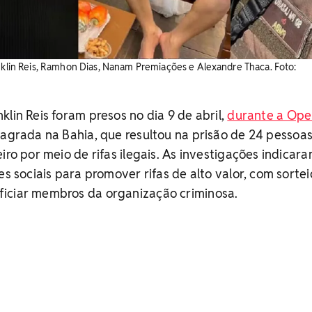
anklin Reis, Ramhon Dias, Nanam Premiações e Alexandre Thaca. Foto:
lin Reis foram presos no dia 9 de abril,
durante a Ope
flagrada na Bahia, que resultou na prisão de 24 pessoa
iro por meio de rifas ilegais. As investigações indicar
es sociais para promover rifas de alto valor, com sortei
iciar membros da organização criminosa.