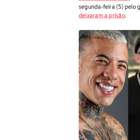
segunda-feira (5) pelo
deixaram a prisão
.