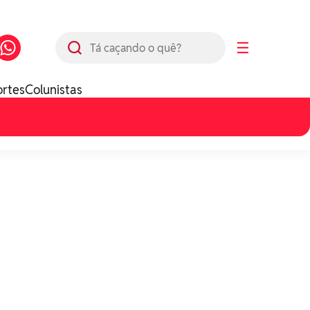
Busca
☰
ortes
Colunistas