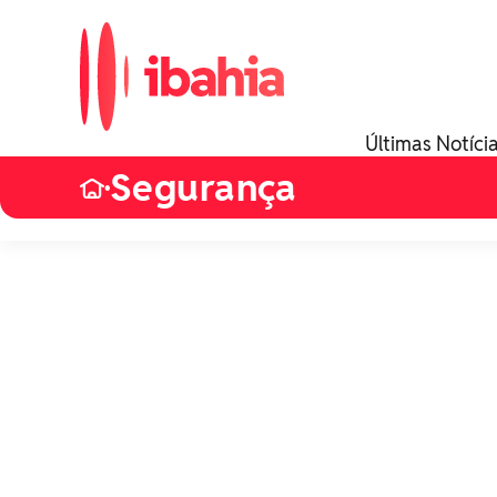
Últimas Notíci
Segurança
•