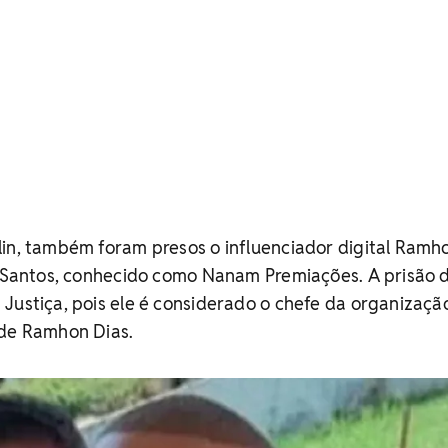
in, também foram presos o influenciador digital Ramh
to Santos, conhecido como Nanam Premiações. A prisão 
Justiça, pois ele é considerado o chefe da organizaçã
 de Ramhon Dias.