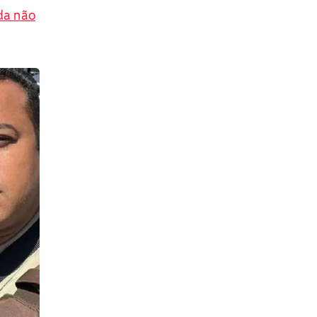
da não