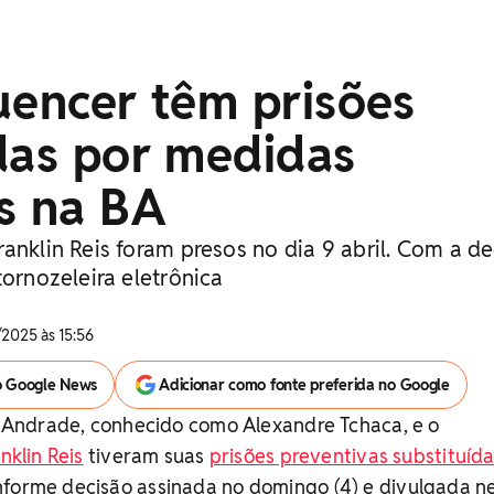
uencer têm prisões
das por medidas
s na BA
anklin Reis foram presos no dia 9 abril. Com a de
tornozeleira eletrônica
2025 às 15:56
o Google News
Adicionar como fonte preferida no Google
ro Andrade, conhecido como Alexandre Tchaca, e o
nklin Reis
tiveram suas
prisões preventivas substituíd
nforme decisão assinada no domingo (4) e divulgada n