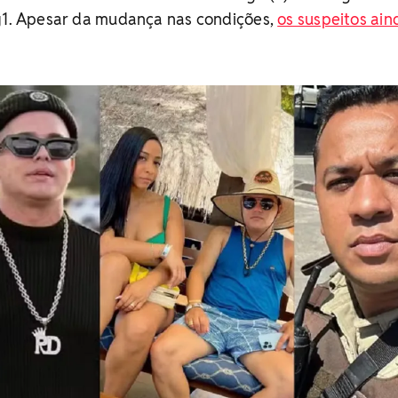
 g1. Apesar da mudança nas condições,
os suspeitos ain