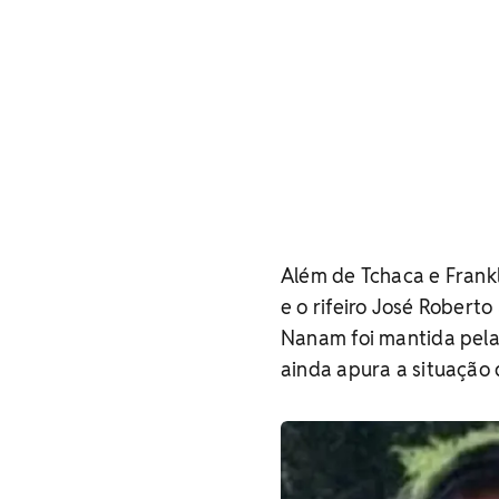
Além de Tchaca e Frankl
e o rifeiro José Rober
Nanam foi mantida pela 
ainda apura a situação