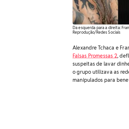
Da esquerda para a direita: Fr
Reprodução/Redes Sociais
Alexandre Tchaca e Frank
Falsas Promessas 2
, de
suspeitas de lavar dinhe
o grupo utilizava as red
manipulados para benef