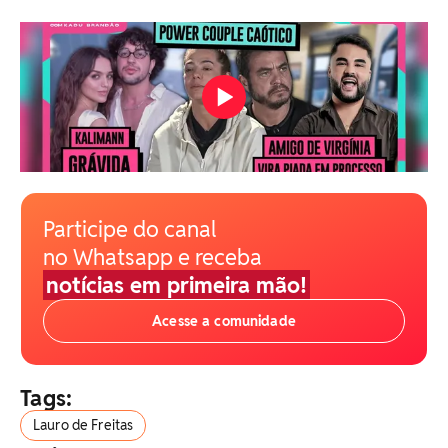
Participe do canal
no Whatsapp e receba
notícias em primeira mão!
Acesse a comunidade
Tags:
Lauro de Freitas