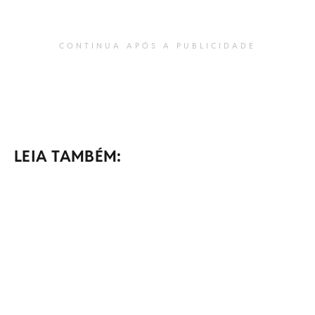
CONTINUA APÓS A PUBLICIDADE
LEIA TAMBÉM: