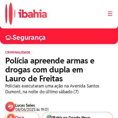
☰
Segurança
•
CRIMINALIDADE
Polícia apreende armas e
drogas com dupla em
Lauro de Freitas
Policiais executaram uma ação na Avenida Santos
Dumont, na noite do último sábado (7)
Lucas Sales
08/06/2025 às 19:01
Ouça
iBahia no Google News