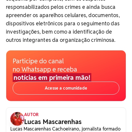
responsabilizados pelos crimes e ainda busca
apreender os aparelhos celulares, documentos,
dispositivos eletrônicos para o seguimento das
investigações, bem como a identificação de
outros integrantes da organização criminosa.
Participe do canal
no Whatsapp e receba
notícias em primeira mão!
Acesse a comunidade
AUTOR
Lucas Mascarenhas
Lucas Mascarenhas Cachoeirano, jornalista formado