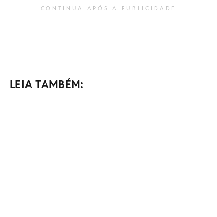
CONTINUA APÓS A PUBLICIDADE
LEIA TAMBÉM: