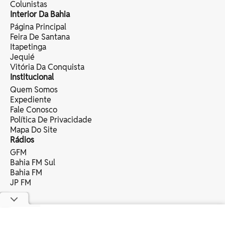
Colunistas
Interior Da Bahia
Página Principal
Feira De Santana
Itapetinga
Jequié
Vitória Da Conquista
Institucional
Quem Somos
Expediente
Fale Conosco
Política De Privacidade
Mapa Do Site
Rádios
GFM
Bahia FM Sul
Bahia FM
JP FM
copyright © 2025 bahia eventos ltda -
todos os direitos reservados.