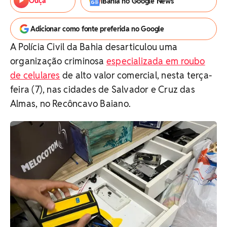
Ouça
iBahia no Google News
Adicionar como fonte preferida no Google
A Polícia Civil da Bahia desarticulou uma
organização criminosa
especializada em roubo
de celulares
de alto valor comercial, nesta terça-
feira (7), nas cidades de Salvador e Cruz das
Almas, no Recôncavo Baiano.