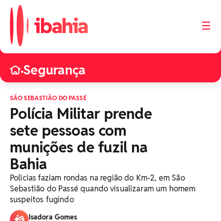
☰
Segurança
•
SÃO SEBASTIÃO DO PASSÉ
Polícia Militar prende
sete pessoas com
munições de fuzil na
Bahia
Policias faziam rondas na região do Km-2, em São
Sebastião do Passé quando visualizaram um homem
suspeitos fugindo
Isadora Gomes