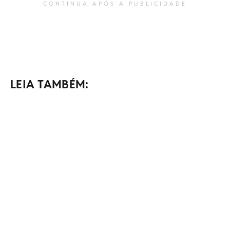
CONTINUA APÓS A PUBLICIDADE
LEIA TAMBÉM: