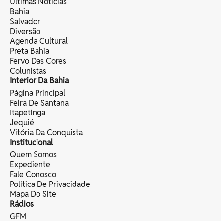
Últimas Notícias
Bahia
Salvador
Diversão
Agenda Cultural
Preta Bahia
Fervo Das Cores
Colunistas
Interior Da Bahia
Página Principal
Feira De Santana
Itapetinga
Jequié
Vitória Da Conquista
Institucional
Quem Somos
Expediente
Fale Conosco
Política De Privacidade
Mapa Do Site
Rádios
GFM