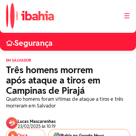
☰
Segurança
•
EM SALVADOR
Três homens morrem
após ataque a tiros em
Campinas de Pirajá
Quatro homens foram vítimas de ataque a tiros e três
morreram em Salvador
Lucas Mascarenhas
23/02/2025 às 10:19
Ouça
iBahia no Google News