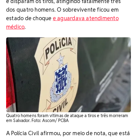
e disparam os tiros, atingindo fatalmente três
dos quatro homens. O sobrevivente ficou em
estado de choque
e aguardava atendimento
médico
.
Quatro homens foram vítimas de ataque a tiros e três morreram
em Salvador. ​Foto: Ascom/ PCBA
A Polícia Civil afirmou, por meio de nota, que está