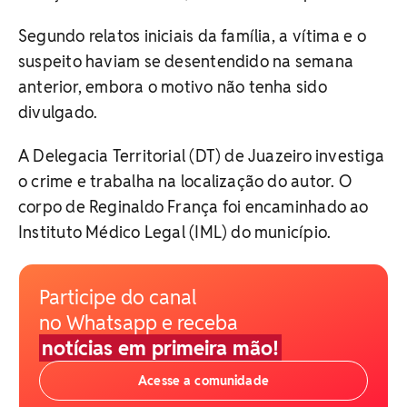
Segundo relatos iniciais da família, a vítima e o
suspeito haviam se desentendido na semana
anterior, embora o motivo não tenha sido
divulgado.
A Delegacia Territorial (DT) de Juazeiro investiga
o crime e trabalha na localização do autor. O
corpo de Reginaldo França foi encaminhado ao
Instituto Médico Legal (IML) do município.
Participe do canal
no Whatsapp e receba
notícias em primeira mão!
Acesse a comunidade