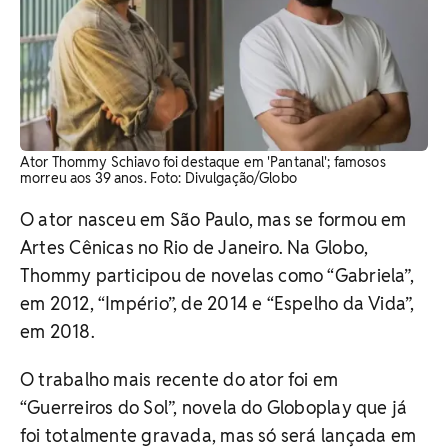
Ator Thommy Schiavo foi destaque em 'Pantanal'; famosos
morreu aos 39 anos. Foto: Divulgação/Globo
O ator nasceu em São Paulo, mas se formou em
Artes Cênicas no Rio de Janeiro. Na Globo,
Thommy participou de novelas como “Gabriela”,
em 2012, “Império”, de 2014 e “Espelho da Vida”,
em 2018.
O trabalho mais recente do ator foi em
“Guerreiros do Sol”, novela do Globoplay que já
foi totalmente gravada, mas só será lançada em