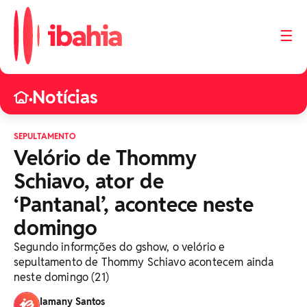
☰
Notícias
•
SEPULTAMENTO
Velório de Thommy
Schiavo, ator de
‘Pantanal’, acontece neste
domingo
Segundo informções do gshow, o velório e
sepultamento de Thommy Schiavo acontecem ainda
neste domingo (21)
Iamany Santos