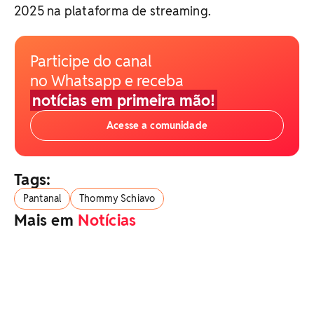
2025 na plataforma de streaming.
Participe do canal
no Whatsapp e receba
notícias em primeira mão!
Acesse a comunidade
Tags:
Pantanal
Thommy Schiavo
Mais em
Notícias