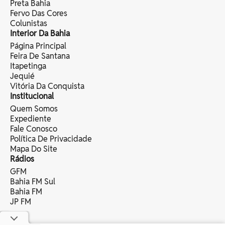
Preta Bahia
Fervo Das Cores
Colunistas
Interior Da Bahia
Página Principal
Feira De Santana
Itapetinga
Jequié
Vitória Da Conquista
Institucional
Quem Somos
Expediente
Fale Conosco
Política De Privacidade
Mapa Do Site
Rádios
GFM
Bahia FM Sul
Bahia FM
JP FM