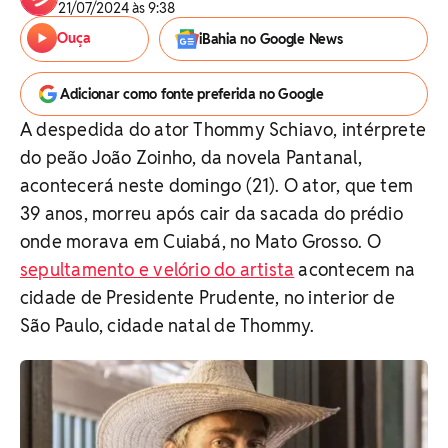
21/07/2024 às 9:38
Ouça
iBahia no Google News
Adicionar como fonte preferida no Google
A despedida do ator Thommy Schiavo, intérprete
do peão João Zoinho, da novela Pantanal,
acontecerá neste domingo (21). O ator, que tem
39 anos, morreu após cair da sacada do prédio
onde morava em Cuiabá, no Mato Grosso. O
sepultamento e velório do artista
acontecem na
cidade de Presidente Prudente, no interior de
São Paulo, cidade natal de Thommy.