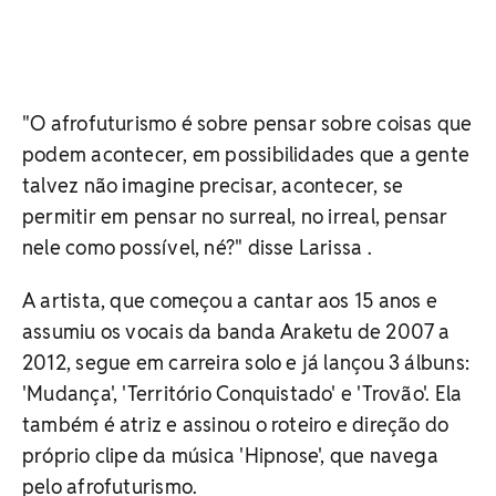
"O afrofuturismo é sobre pensar sobre coisas que
podem acontecer, em possibilidades que a gente
talvez não imagine precisar, acontecer, se
permitir em pensar no surreal, no irreal, pensar
nele como possível, né?" disse Larissa .
A artista, que começou a cantar aos 15 anos e
assumiu os vocais da banda Araketu de 2007 a
2012, segue em carreira solo e já lançou 3 álbuns:
'Mudança', 'Território Conquistado' e 'Trovão'. Ela
também é atriz e assinou o roteiro e direção do
próprio clipe da música 'Hipnose', que navega
pelo afrofuturismo.