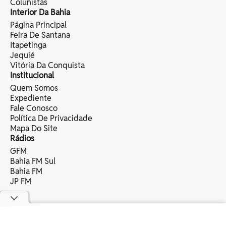
Colunistas
Interior Da Bahia
Página Principal
Feira De Santana
Itapetinga
Jequié
Vitória Da Conquista
Institucional
Quem Somos
Expediente
Fale Conosco
Política De Privacidade
Mapa Do Site
Rádios
GFM
Bahia FM Sul
Bahia FM
JP FM
copyright © 2025 bahia eventos ltda -
todos os direitos reservados.