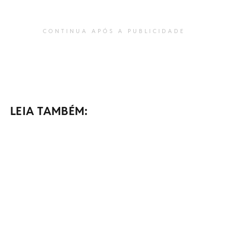
CONTINUA APÓS A PUBLICIDADE
LEIA TAMBÉM: