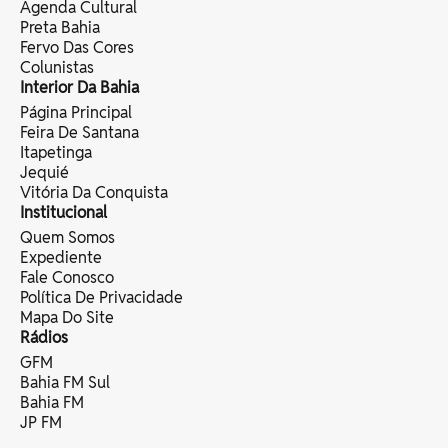
Agenda Cultural
Preta Bahia
Fervo Das Cores
Colunistas
Interior Da Bahia
Página Principal
Feira De Santana
Itapetinga
Jequié
Vitória Da Conquista
Institucional
Quem Somos
Expediente
Fale Conosco
Política De Privacidade
Mapa Do Site
Rádios
GFM
Bahia FM Sul
Bahia FM
JP FM