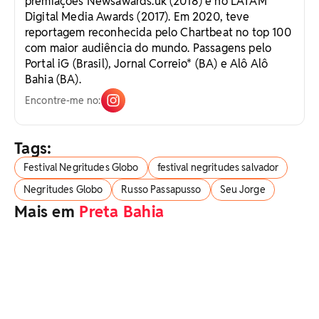
premiações Newsawards.uk (2018) e no LATAM
Digital Media Awards (2017). Em 2020, teve
reportagem reconhecida pelo Chartbeat no top 100
com maior audiência do mundo. Passagens pelo
Portal iG (Brasil), Jornal Correio* (BA) e Alô Alô
Bahia (BA).
Encontre-me no:
Tags:
Festival Negritudes Globo
festival negritudes salvador
Negritudes Globo
Russo Passapusso
Seu Jorge
Mais em
Preta Bahia