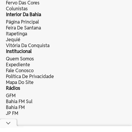
Fervo Das Cores
Colunistas
Interior Da Bahia
Página Principal
Feira De Santana
Itapetinga
Jequié
Vitória Da Conquista
Institucional
Quem Somos
Expediente
Fale Conosco
Política De Privacidade
Mapa Do Site
Rádios
GFM
Bahia FM Sul
Bahia FM
JP FM
copyright © 2025 bahia eventos ltda -