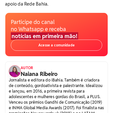
apoio da Rede Bahia.
Participe do canal
no Whatsapp e receba
notícias em primeira mão!
Acesse a comunidade
AUTOR
Naiana Ribeiro
Jornalista e editora do iBahia. Também é criadora
de conteúdo, gordoativista e palestrante. Idealizou
e lançou, em 2016, a primeira revista para
adolescentes e mulheres gordas do Brasil, a PLUS.
Venceu os prêmios Gandhi de Comunicação (2019)
e INMA Global Media Awards (2017). Foi finalista nas