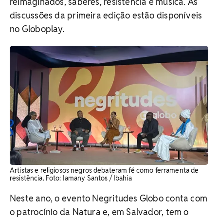
reimaginados, saberes, resistência e música. As
discussões da primeira edição estão disponíveis
no Globoplay.
Artistas e religiosos negros debateram fé como ferramenta de
resistência. Foto: Iamany Santos / Ibahia
Neste ano, o evento Negritudes Globo conta com
o patrocínio da Natura e, em Salvador, tem o