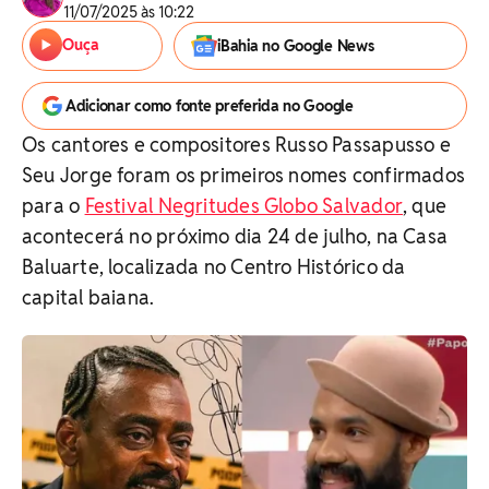
11/07/2025 às 10:22
Ouça
iBahia no Google News
Adicionar como fonte preferida no Google
Os cantores e compositores Russo Passapusso e
Seu Jorge foram os primeiros nomes confirmados
para o
Festival Negritudes Globo Salvador
, que
acontecerá no próximo dia 24 de julho, na Casa
Baluarte, localizada no Centro Histórico da
capital baiana.