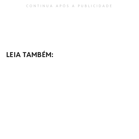
CONTINUA APÓS A PUBLICIDADE
LEIA TAMBÉM: