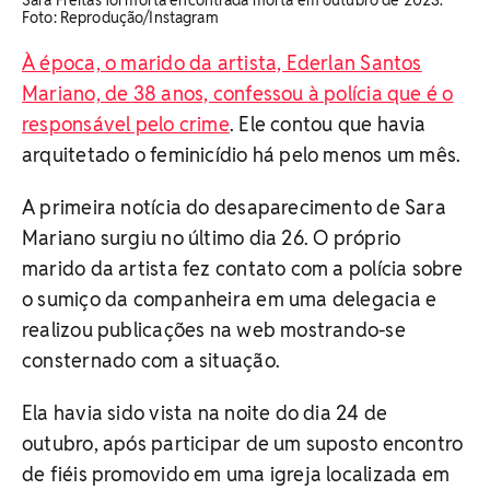
Sara Freitas foi morta encontrada morta em outubro de 2023.
Foto: Reprodução/Instagram
À época, o marido da artista, Ederlan Santos
Mariano, de 38 anos, confessou à polícia que é o
responsável pelo crime
. Ele contou que havia
arquitetado o feminicídio há pelo menos um mês.
A primeira notícia do desaparecimento de Sara
Mariano surgiu no último dia 26. O próprio
marido da artista fez contato com a polícia sobre
o sumiço da companheira em uma delegacia e
realizou publicações na web mostrando-se
consternado com a situação.
Ela havia sido vista na noite do dia 24 de
outubro, após participar de um suposto encontro
de fiéis promovido em uma igreja localizada em