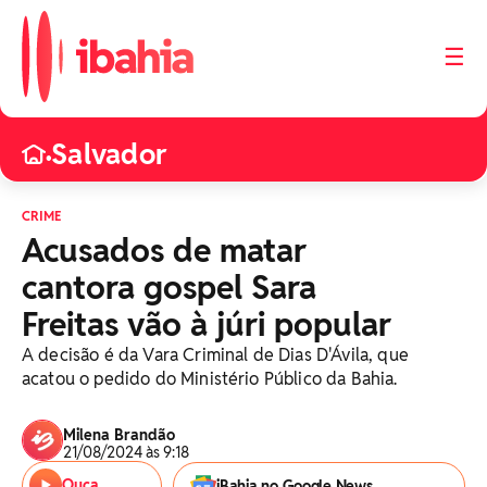
☰
Salvador
•
CRIME
Acusados de matar
cantora gospel Sara
Freitas vão à júri popular
A decisão é da Vara Criminal de Dias D'Ávila, que
acatou o pedido do Ministério Público da Bahia.
Milena Brandão
21/08/2024 às 9:18
Ouça
iBahia no Google News