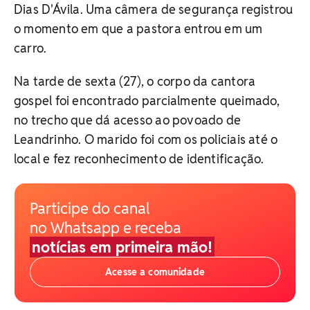
Dias D'Ávila. Uma câmera de segurança registrou
o momento em que a pastora entrou em um
carro.
Na tarde de sexta (27), o corpo da cantora
gospel foi encontrado parcialmente queimado,
no trecho que dá acesso ao povoado de
Leandrinho. O marido foi com os policiais até o
local e fez reconhecimento de identificação.
Participe do canal
no Whatsapp e receba
notícias em primeira mão!
Acesse a comunidade