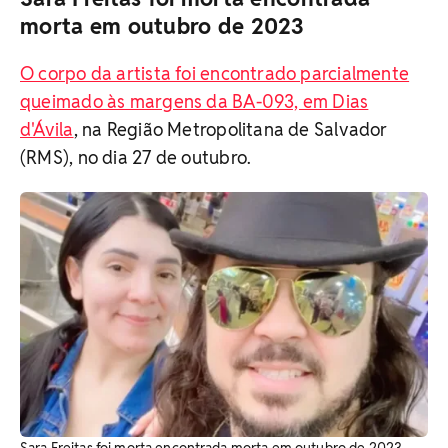
morta em outubro de 2023
O corpo da artista foi encontrado parcialmente
queimado às margens da BA-093, em Dias
d'Ávila
, na Região Metropolitana de Salvador
(RMS), no dia 27 de outubro.