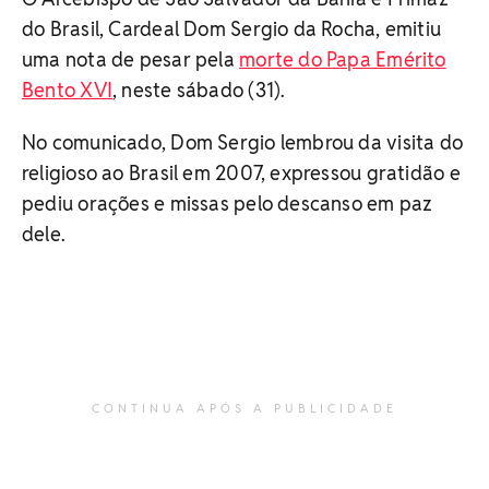
do Brasil, Cardeal Dom Sergio da Rocha, emitiu
uma nota de pesar pela
morte do Papa Emérito
Bento XVI
, neste sábado (31).
No comunicado, Dom Sergio lembrou da visita do
religioso ao Brasil em 2007, expressou gratidão e
pediu orações e missas pelo descanso em paz
dele.
CONTINUA APÓS A PUBLICIDADE