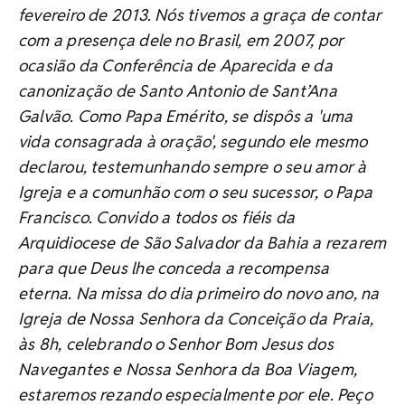
fevereiro de 2013. Nós tivemos a graça de contar
com a presença dele no Brasil, em 2007, por
ocasião da Conferência de Aparecida e da
canonização de Santo Antonio de Sant’Ana
Galvão. Como Papa Emérito, se dispôs a 'uma
vida consagrada à oração', segundo ele mesmo
declarou, testemunhando sempre o seu amor à
Igreja e a comunhão com o seu sucessor, o Papa
Francisco. Convido a todos os fiéis da
Arquidiocese de São Salvador da Bahia a rezarem
para que Deus lhe conceda a recompensa
eterna. Na missa do dia primeiro do novo ano, na
Igreja de Nossa Senhora da Conceição da Praia,
às 8h, celebrando o Senhor Bom Jesus dos
Navegantes e Nossa Senhora da Boa Viagem,
estaremos rezando especialmente por ele. Peço