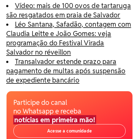
Vídeo: mais de 100 ovos de tartaruga
são resgatados em praia de Salvador
Léo Santana, Safadão, contagem com
Claudia Leitte e João Gomes: veja
programação do Festival Virada
Salvador no réveillon
Transalvador estende prazo para
pagamento de multas após suspensão
de expediente bancário
Participe do canal
no Whatsapp e receba
notícias em primeira mão!
Acesse a comunidade