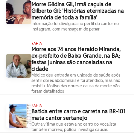
Morre Gildina Gil, irmã caçula de
Gilberto Gil: 'Histórias eternizadas na
memória de toda a família'
Informação foi divulgada no perfil do cantor no
Instagram, com mensagem de pesar
BAHIA
Morre aos 74 anos Heraldo Miranda,
ex-prefeito de Baixa Grande, na BA;
festas juninas são canceladas na
cidade
Médico deu entrada em unidade de saúde após
sentir dores abdominais e foi atendido, mas não
resistiu. Motivo das dores e causa da morte não
foram detalhados
BAHIA
Batida entre carro e carreta na BR-101
mata cantor sertanejo
Outra vítima que estava no carro do vocalista
também morreu; polícia investiga causas