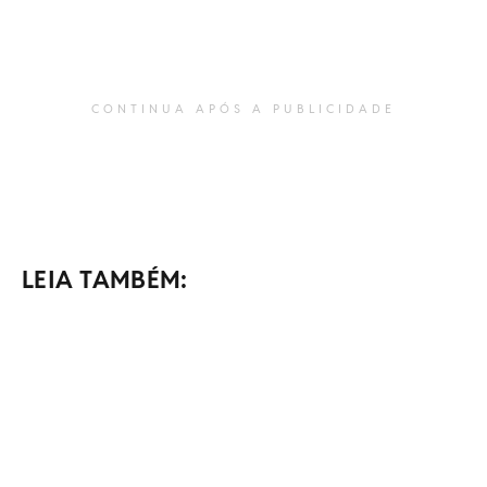
CONTINUA APÓS A PUBLICIDADE
LEIA TAMBÉM: