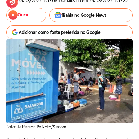
26/08/2022 às 17:05 • Atualizada em 26/08/2022 às 17:37
Ouça
iBahia no Google News
Adicionar como fonte preferida no Google
Foto: Jefferson Peixoto/Secom