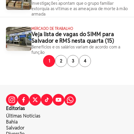
Investigações apontam que o grupo familiar
extorquia as vítimas e as ameaçava de morte à mão
armada
MERCADO DE TRABALHO
Veja lista de vagas do SIMM para
Salvador e RMS nesta quarta (15)
Benefícios e os salários variam de acordo com a
função
1
2
3
4
Editorias
Últimas Notícias
Bahia
Salvador
Diversão