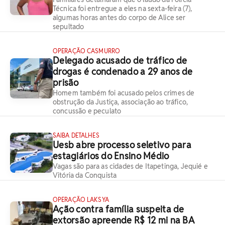
Técnica foi entregue a eles na sexta-feira (7),
algumas horas antes do corpo de Alice ser
sepultado
OPERAÇÃO CASMURRO
Delegado acusado de tráfico de
drogas é condenado a 29 anos de
prisão
Homem também foi acusado pelos crimes de
obstrução da Justiça, associação ao tráfico,
concussão e peculato
SAIBA DETALHES
Uesb abre processo seletivo para
estagiários do Ensino Médio
Vagas são para as cidades de Itapetinga, Jequié e
Vitória da Conquista
OPERAÇÃO LAKSYA
Ação contra família suspeita de
extorsão apreende R$ 12 mi na BA