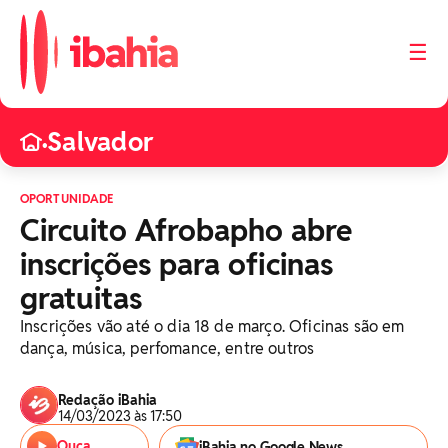
☰
Salvador
•
OPORTUNIDADE
Circuito Afrobapho abre
inscrições para oficinas
gratuitas
Inscrições vão até o dia 18 de março. Oficinas são em
dança, música, perfomance, entre outros
Redação iBahia
14/03/2023 às 17:50
Ouça
iBahia no Google News