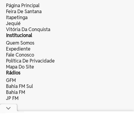
Página Principal
Feira De Santana
Itapetinga
Jequié
Vitória Da Conquista
Institucional
Quem Somos
Expediente
Fale Conosco
Política De Privacidade
Mapa Do Site
Rádios
GFM
Bahia FM Sul
Bahia FM
JP FM
copyright © 2025 bahia eventos ltda -
todos os direitos reservados.