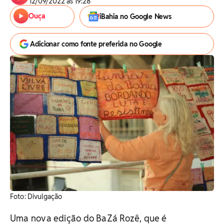
12/09/2022 às 19:28
Ouça
iBahia no Google News
Adicionar como fonte preferida no Google
Foto: Divulgação
Uma nova edição do BaZá Rozê, que é