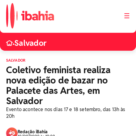
☰
Salvador
•
SALVADOR
Coletivo feminista realiza
nova edição de bazar no
Palacete das Artes, em
Salvador
Evento acontece nos dias 17 e 18 setembro, das 13h às
20h
Redação iBahia