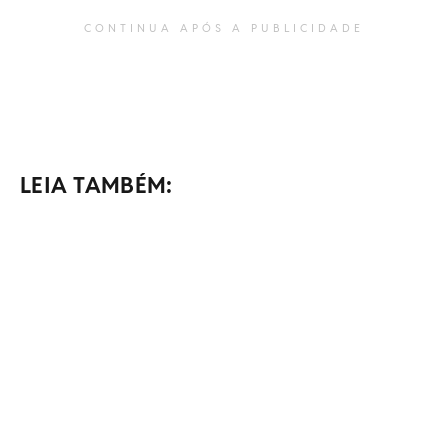
CONTINUA APÓS A PUBLICIDADE
LEIA TAMBÉM: