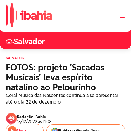
☰
Salvador
•
SALVADOR
FOTOS: projeto 'Sacadas
Musicais' leva espírito
natalino ao Pelourinho
Coral Música das Nascentes continua a se apresentar
até o dia 22 de dezembro
Redação iBahia
18/12/2022 às 11:08
Ouça
iBahia no Google News