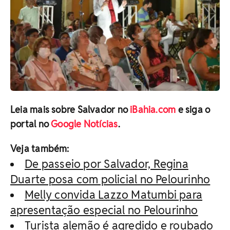
Leia mais sobre Salvador no
iBahia.com
e siga o
portal no
Google Notícias
.
Veja também:
De passeio por Salvador, Regina
Duarte posa com policial no Pelourinho
Melly convida Lazzo Matumbi para
apresentação especial no Pelourinho
Turista alemão é agredido e roubado