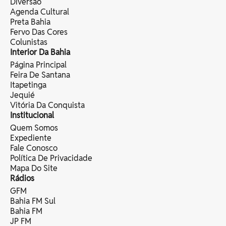
Diversão
Agenda Cultural
Preta Bahia
Fervo Das Cores
Colunistas
Interior Da Bahia
Página Principal
Feira De Santana
Itapetinga
Jequié
Vitória Da Conquista
Institucional
Quem Somos
Expediente
Fale Conosco
Política De Privacidade
Mapa Do Site
Rádios
GFM
Bahia FM Sul
Bahia FM
JP FM