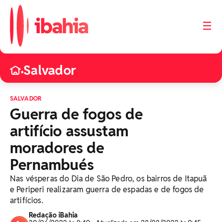
☰
Salvador
•
SALVADOR
Guerra de fogos de
artifício assustam
moradores de
Pernambués
Nas vésperas do Dia de São Pedro, os bairros de Itapuã
e Periperi realizaram guerra de espadas e de fogos de
artifícios.
Redação iBahia