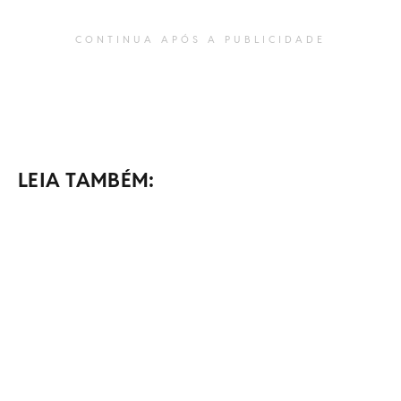
CONTINUA APÓS A PUBLICIDADE
LEIA TAMBÉM: