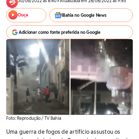
30/06/2022 às 8:40 • Atualizada em 28/08/2022 às 9:45
Ouça
iBahia no Google News
Adicionar como fonte preferida no Google
Foto: Reprodução / TV Bahia
Uma guerra de fogos de artifício assustou os