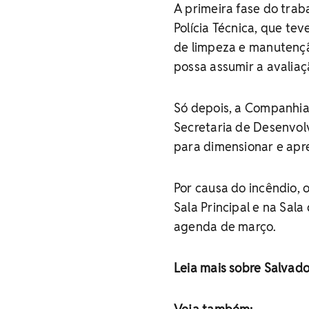
A primeira fase do trab
Polícia Técnica, que tev
de limpeza e manutençã
possa assumir a avalia
Só depois, a Companhia
Secretaria de Desenvol
para dimensionar e apr
Por causa do incêndio, 
Sala Principal e na Sal
agenda de março.
Leia mais sobre Salvad