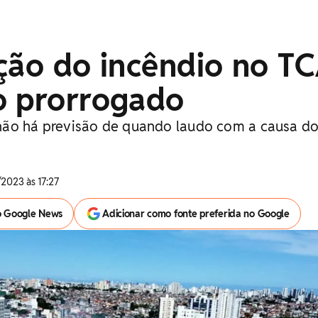
ção do incêndio no T
o prorrogado
não há previsão de quando laudo com a causa do
2023 às 17:27
o Google News
Adicionar como fonte preferida no Google