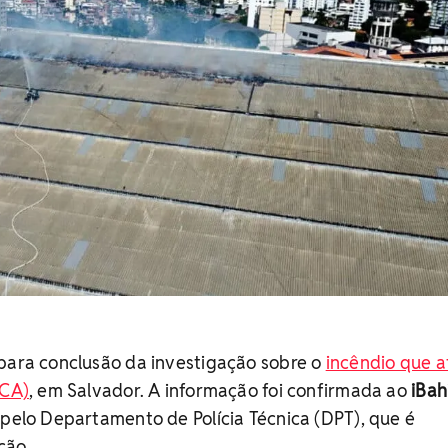
 para conclusão da investigação sobre o
incêndio que a
TCA)
, em Salvador. A informação foi confirmada ao
iBah
 pelo Departamento de Polícia Técnica (DPT), que é
ção.