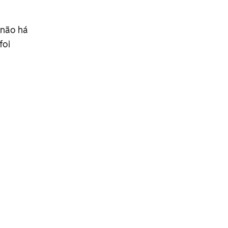
 não há
foi