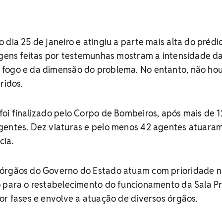
 dia 25 de janeiro e atingiu a parte mais alta do prédi
agens feitas por testemunhas mostram a intensidade d
fogo e da dimensão do problema. No entanto, não ho
ridos.
oi finalizado pelo Corpo de Bombeiros, após mais de 1
gentes. Dez viaturas e pelo menos 42 agentes atuara
cia.
 órgãos do Governo do Estado atuam com prioridade 
 para o restabelecimento do funcionamento da Sala Pr
or fases e envolve a atuação de diversos órgãos.