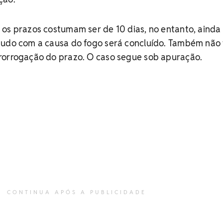
 os prazos costumam ser de 10 dias, no entanto, ainda
audo com a causa do fogo será concluído. Também não 
rorrogação do prazo. O caso segue sob apuração.
CONTINUA APÓS A PUBLICIDADE