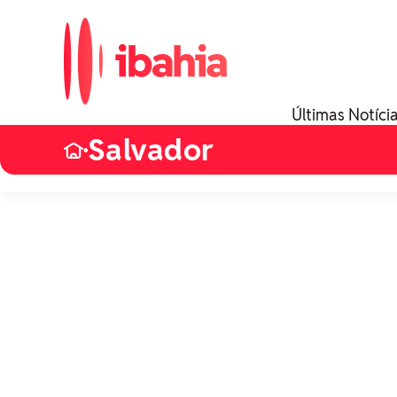
Últimas Notíci
Salvador
•