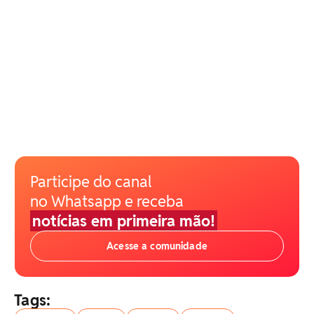
Participe do canal
no Whatsapp e receba
notícias em primeira mão!
Acesse a comunidade
Tags: