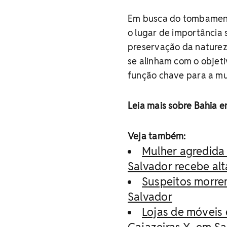
Em busca do tombamento,
o lugar de importância 
preservação da natureza
se alinham com o objet
função chave para a mu
Leia mais sobre Bahia 
Veja também:
Mulher agredida 
Salvador recebe al
Suspeitos morre
Salvador
Lojas de móveis 
Cajazeiras X, em S