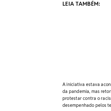
LEIA TAMBÉM:
A iniciativa estava aco
da pandemia, mas retorn
protestar contra o racis
desempenhado pelos ter