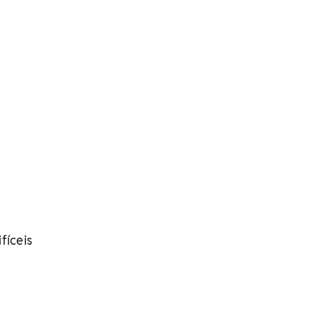
fíceis