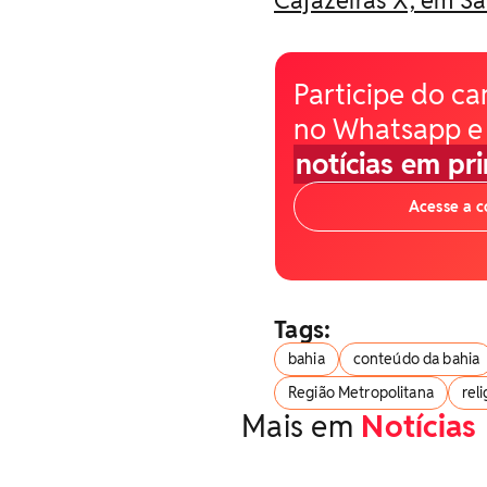
Participe do ca
no Whatsapp e
notícias em pr
Acesse a 
Tags:
bahia
conteúdo da bahia
Região Metropolitana
rel
Mais em
Notícias