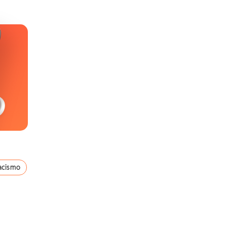
acismo