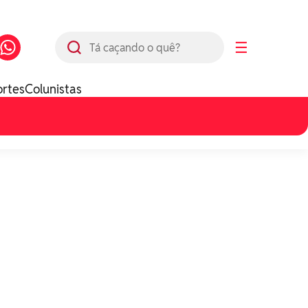
Busca
☰
ortes
Colunistas