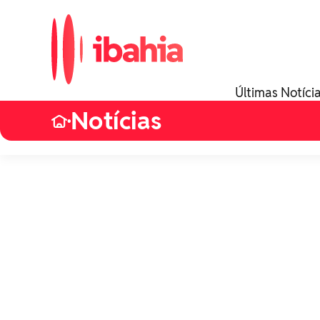
Últimas Notíci
Notícias
•