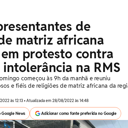
epresentantes de
 de matriz africana
em protesto contra
 intolerância na RMS
omingo começou às 9h da manhã e reuniu
sos e fiéis de religiões de matriz africana da reg
2022 às 12:13 • Atualizada em 28/08/2022 às 14:48
o Google News
Adicionar como fonte preferida no Google