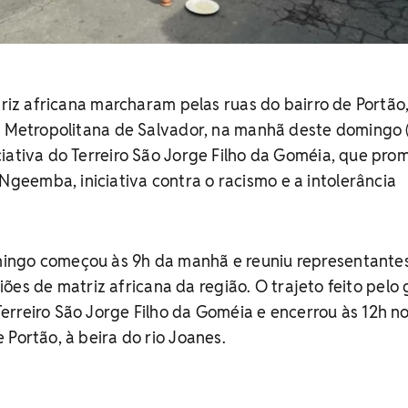
atriz africana marcharam pelas ruas do bairro de Portão
o Metropolitana de Salvador, na manhã deste domingo 
iativa do Terreiro São Jorge Filho da Goméia, que pro
eemba, iniciativa contra o racismo e a intolerância
ingo começou às 9h da manhã e reuniu representante
igiões de matriz africana da região. O trajeto feito pelo
rreiro São Jorge Filho da Goméia e encerrou às 12h n
 Portão, à beira do rio Joanes.