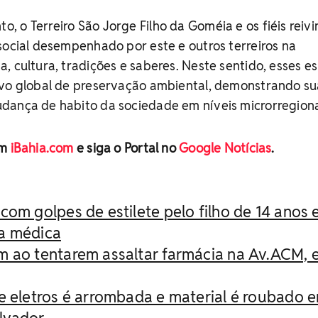
 o Terreiro São Jorge Filho da Goméia e os fiéis reiv
social desempenhado por este e outros terreiros na
, cultura, tradições e saberes. Neste sentido, esses e
ivo global de preservação ambiental, demonstrando su
dança de habito da sociedade em níveis microrregiona
em
iBahia.com
e siga o Portal no
Google Notícias
.
com golpes de estilete pelo filho de 14 anos
ta médica
m ao tentarem assaltar farmácia na Av.ACM, 
e eletros é arrombada e material é roubado 
alvador