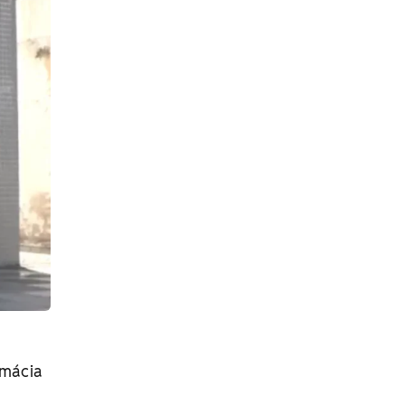
rmácia