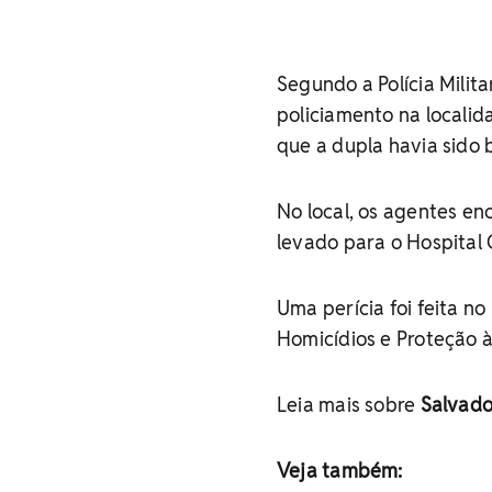
Segundo a Polícia Milit
policiamento na locali
que a dupla havia sido 
No local, os agentes e
levado para o Hospital 
Uma perícia foi feita n
Homicídios e Proteção 
Leia mais sobre
Salvado
Veja também: