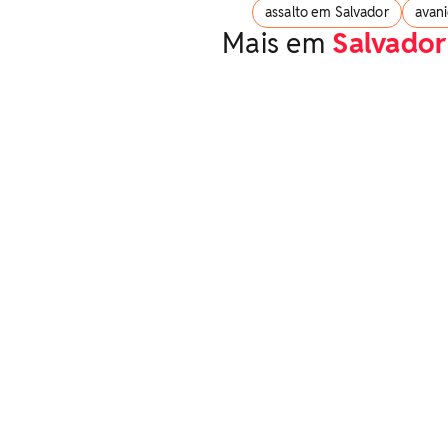
assalto em Salvador
avan
Mais em
Salvador