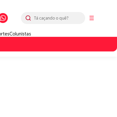
Busca
☰
ortes
Colunistas