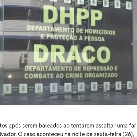
os após serem baleados ao tentarem assaltar uma fa
ador. O caso aconteceu na noite de sexta-feira (26),