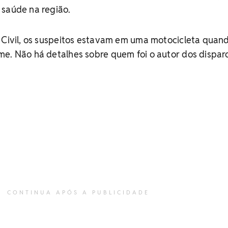
 saúde na região.
a Civil, os suspeitos estavam em uma motocicleta quan
e. Não há detalhes sobre quem foi o autor dos dispar
CONTINUA APÓS A PUBLICIDADE