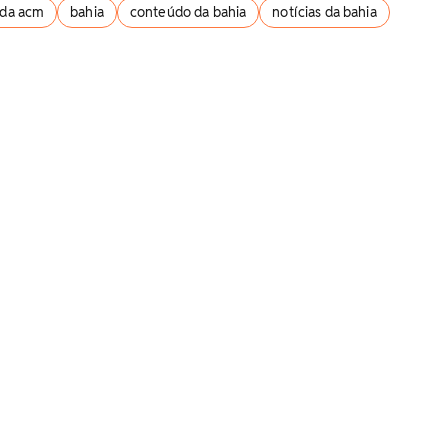
ida acm
bahia
conteúdo da bahia
notícias da bahia