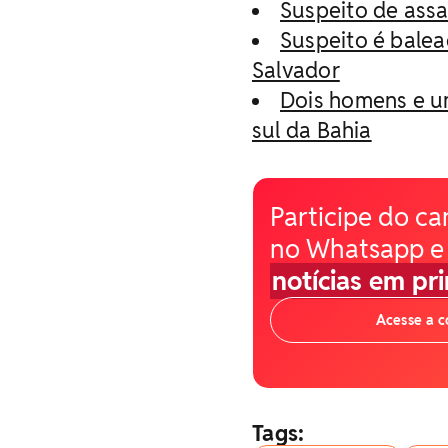
Suspeito de assa
Suspeito é balea
Salvador
Dois homens e um
sul da Bahia
Participe do ca
no Whatsapp e
notícias em pr
Acesse a 
Tags: