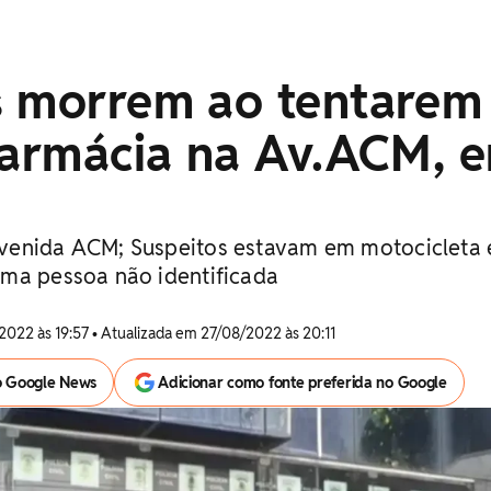
s morrem ao tentarem
 farmácia na Av.ACM, 
venida ACM; Suspeitos estavam em motocicleta 
ma pessoa não identificada
2022 às 19:57 • Atualizada em 27/08/2022 às 20:11
o Google News
Adicionar como fonte preferida no Google