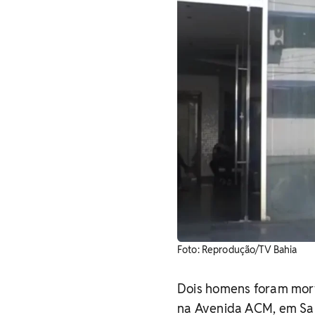
Foto: Reprodução/TV Bahia
Dois homens foram mort
na Avenida ACM, em Salv