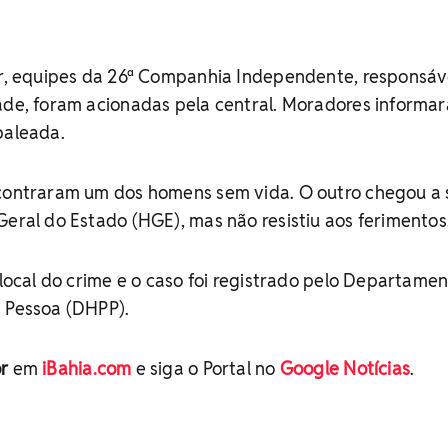
ar, equipes da 26ª Companhia Independente, responsáv
dade, foram acionadas pela central. Moradores informa
baleada.
ncontraram um dos homens sem vida. O outro chegou a 
Geral do Estado (HGE), mas não resistiu aos ferimentos
o local do crime e o caso foi registrado pelo Departame
à Pessoa (DHPP).
r
em
iBahia.com
e siga o Portal no
Google Notícias
.