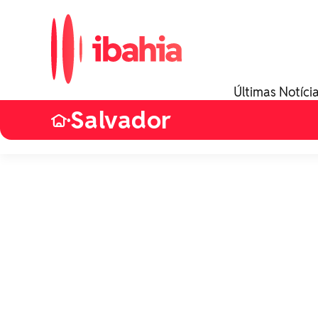
Últimas Notíci
Salvador
•