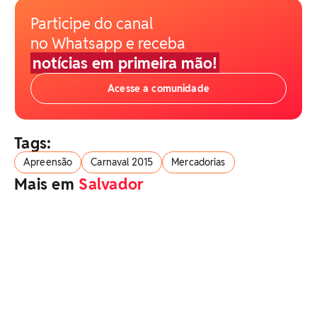
Participe do canal
no Whatsapp e receba
notícias em primeira mão!
Acesse a comunidade
Tags:
Apreensão
Carnaval 2015
Mercadorias
Mais em
Salvador