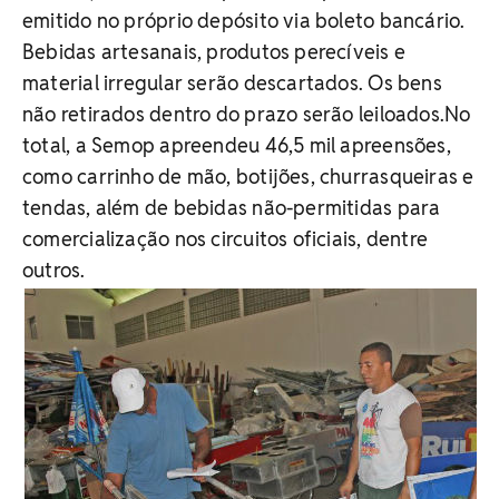
emitido no próprio depósito via boleto bancário.
Bebidas artesanais, produtos perecíveis e
material irregular serão descartados. Os bens
não retirados dentro do prazo serão leiloados.No
total, a Semop apreendeu 46,5 mil apreensões,
como carrinho de mão, botijões, churrasqueiras e
tendas, além de bebidas não-permitidas para
comercialização nos circuitos oficiais, dentre
outros.