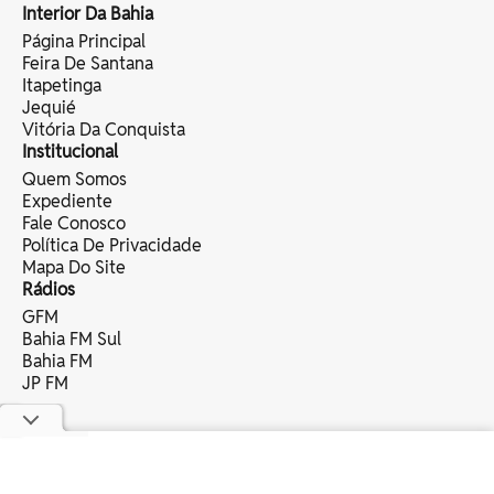
Interior Da Bahia
Página Principal
Feira De Santana
Itapetinga
Jequié
Vitória Da Conquista
Institucional
Quem Somos
Expediente
Fale Conosco
Política De Privacidade
Mapa Do Site
Rádios
GFM
Bahia FM Sul
Bahia FM
JP FM
copyright © 2025 bahia eventos ltda -
todos os direitos reservados.