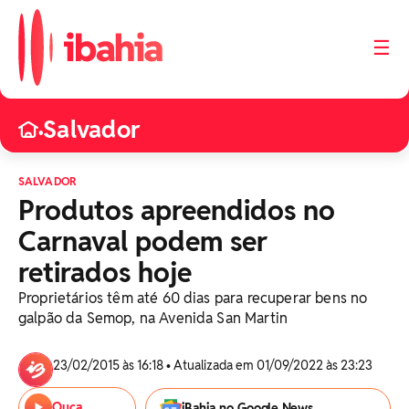
☰
Salvador
•
SALVADOR
Produtos apreendidos no
Carnaval podem ser
retirados hoje
Proprietários têm até 60 dias para recuperar bens no
galpão da Semop, na Avenida San Martin
23/02/2015 às 16:18 • Atualizada em 01/09/2022 às 23:23
Ouça
iBahia no Google News