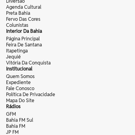
Diversão
Agenda Cultural
Preta Bahia
Fervo Das Cores
Colunistas
Interior Da Bahia
Página Principal
Feira De Santana
Itapetinga
Jequié
Vitória Da Conquista
Institucional
Quem Somos
Expediente
Fale Conosco
Política De Privacidade
Mapa Do Site
Rádios
GFM
Bahia FM Sul
Bahia FM
JP FM