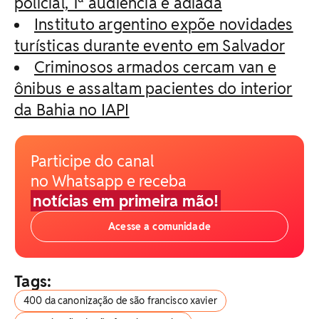
policial, 1ª audiência é adiada
Instituto argentino expõe novidades
turísticas durante evento em Salvador
Criminosos armados cercam van e
ônibus e assaltam pacientes do interior
da Bahia no IAPI
Participe do canal
no Whatsapp e receba
notícias em primeira mão!
Acesse a comunidade
Tags:
400 da canonização de são francisco xavier