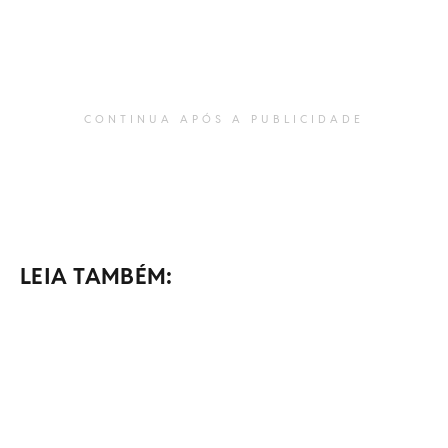
CONTINUA APÓS A PUBLICIDADE
LEIA TAMBÉM: