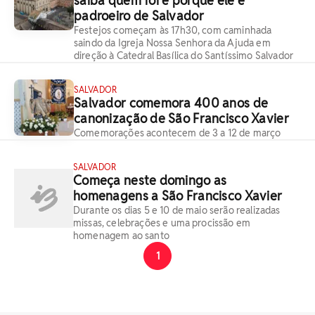
saiba quem foi e porque ele é
padroeiro de Salvador
Festejos começam às 17h30, com caminhada
saindo da Igreja Nossa Senhora da Ajuda em
direção à Catedral Basílica do Santíssimo Salvador
SALVADOR
Salvador comemora 400 anos de
canonização de São Francisco Xavier
Comemorações acontecem de 3 a 12 de março
SALVADOR
Começa neste domingo as
homenagens a São Francisco Xavier
Durante os dias 5 e 10 de maio serão realizadas
missas, celebrações e uma procissão em
homenagem ao santo
1