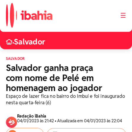
☰
Salvador
•
SALVADOR
Salvador ganha praça
com nome de Pelé em
homenagem ao jogador
Espaço de lazer fica no bairro do Imbuí e foi inaugurado
nesta quarta-feira (6)
Redação iBahia
04/01/2023 às 21:42 • Atualizada em 04/01/2023 às 22:04