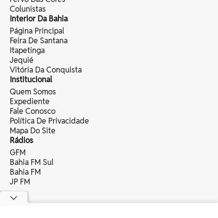
Colunistas
Interior Da Bahia
Página Principal
Feira De Santana
Itapetinga
Jequié
Vitória Da Conquista
Institucional
Quem Somos
Expediente
Fale Conosco
Política De Privacidade
Mapa Do Site
Rádios
GFM
Bahia FM Sul
Bahia FM
JP FM
copyright © 2025 bahia eventos ltda -