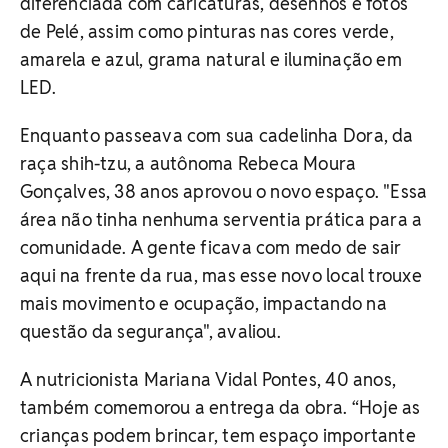
diferenciada com caricaturas, desenhos e fotos
de Pelé, assim como pinturas nas cores verde,
amarela e azul, grama natural e iluminação em
LED.
Enquanto passeava com sua cadelinha Dora, da
raça shih-tzu, a autônoma Rebeca Moura
Gonçalves, 38 anos aprovou o novo espaço. "Essa
área não tinha nenhuma serventia prática para a
comunidade. A gente ficava com medo de sair
aqui na frente da rua, mas esse novo local trouxe
mais movimento e ocupação, impactando na
questão da segurança", avaliou.
A nutricionista Mariana Vidal Pontes, 40 anos,
também comemorou a entrega da obra. “Hoje as
crianças podem brincar, tem espaço importante