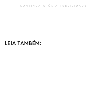
CONTINUA APÓS A PUBLICIDADE
LEIA TAMBÉM: