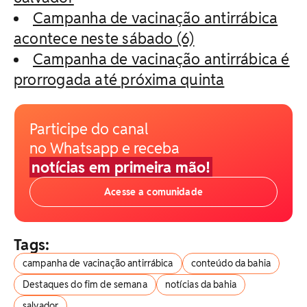
Campanha de vacinação antirrábica
acontece neste sábado (6)
Campanha de vacinação antirrábica é
prorrogada até próxima quinta
Participe do canal
no Whatsapp e receba
notícias em primeira mão!
Acesse a comunidade
Tags:
campanha de vacinação antirrábica
conteúdo da bahia
Destaques do fim de semana
notícias da bahia
salvador