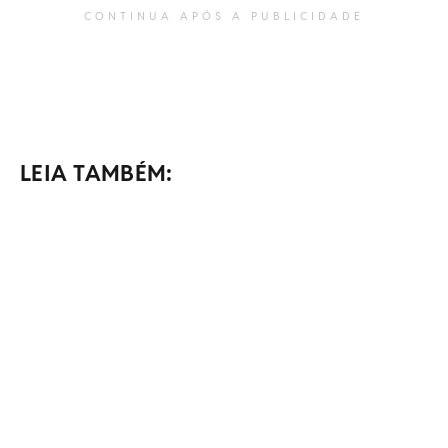
CONTINUA APÓS A PUBLICIDADE
LEIA TAMBÉM: