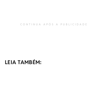
CONTINUA APÓS A PUBLICIDADE
LEIA TAMBÉM: