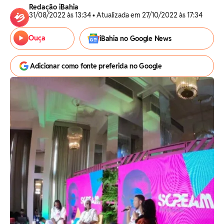
Redação iBahia
31/08/2022 às 13:34 • Atualizada em 27/10/2022 às 17:34
Ouça
iBahia no Google News
Adicionar como fonte preferida no Google