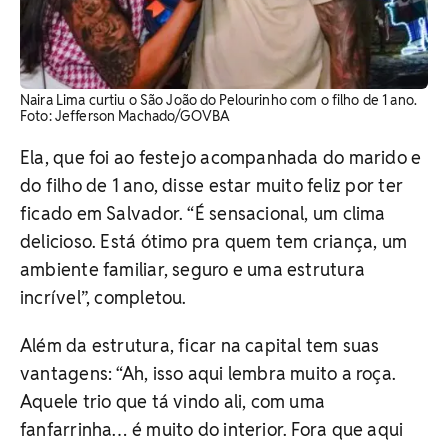
Naira Lima curtiu o São João do Pelourinho com o filho de 1 ano.
Foto: Jefferson Machado/GOVBA
Ela, que foi ao festejo acompanhada do marido e
do filho de 1 ano, disse estar muito feliz por ter
ficado em Salvador. “É sensacional, um clima
delicioso. Está ótimo pra quem tem criança, um
ambiente familiar, seguro e uma estrutura
incrível”, completou.
Além da estrutura, ficar na capital tem suas
vantagens: “Ah, isso aqui lembra muito a roça.
Aquele trio que tá vindo ali, com uma
fanfarrinha… é muito do interior. Fora que aqui