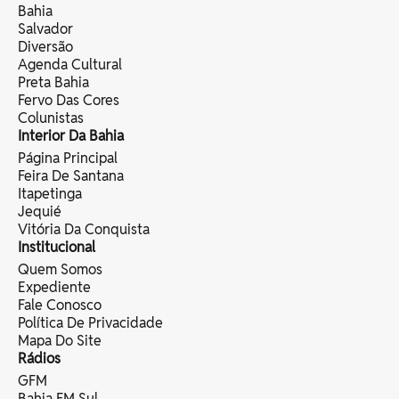
Bahia
Salvador
Diversão
Agenda Cultural
Preta Bahia
Fervo Das Cores
Colunistas
Interior Da Bahia
Página Principal
Feira De Santana
Itapetinga
Jequié
Vitória Da Conquista
Institucional
Quem Somos
Expediente
Fale Conosco
Política De Privacidade
Mapa Do Site
Rádios
GFM
Bahia FM Sul