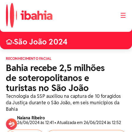
☰
São João 2024
•
RECONHECIMENTO FACIAL
Bahia recebe 2,5 milhões
de soteropolitanos e
turistas no São João
Tecnologia da SSP auxiliou na captura de 10 foragidos
da Justiça durante o São João, em seis municípios da
Bahia
Naiana Ribeiro
26/06/2024 às 12:41 • Atualizada em 26/06/2024 às 12:52