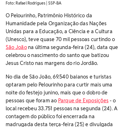
Foto: Rafael Rodrigues | SSP-BA
O Pelourinho, Patrimônio Histórico da
Humanidade pela Organização das Nações
Unidas para a Educação, a Ciência e a Cultura
(Unesco), teve quase 70 mil pessoas curtindo o
São João
na última segunda-feira (24), data que
celebrou o nascimento do santo que batizou
Jesus Cristo nas margens do rio Jordão.
No dia de São João, 69.540 baianos e turistas
optaram pelo Pelourinho para curtir mais uma
noite do festejo junino, mais que o dobro de
pessoas que foram ao
Parque de Exposições
- o
local recebeu 33.751 pessoas na segunda (24). A
contagem do público foi encerrada na
madrugada desta terça-feira (25) e divulgada