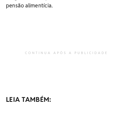
pensão alimentícia.
CONTINUA APÓS A PUBLICIDADE
LEIA TAMBÉM: