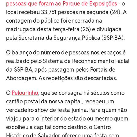
pessoas que foram ao Parque de Exposições
- o
local recebeu 33.751 pessoas na segunda (24). A
contagem do público foi encerrada na
madrugada desta terça-feira (25) e divulgada
pela Secretaria da Segurança Pública (SSP-BA).
O balanço do número de pessoas nos espaços é
realizado pelo Sistema de Reconhecimento Facial
da SSP-BA, após passagem pelos Portais de
Abordagem. As repetições são descartadas.
O
Pelourinho
, que se consagra há séculos como
cartão postal da nossa capital, recebeu um
verdadeiro show de festa junina. Para quem não
viajou para o interior do estado ou mesmo quem
escolheu a capital como destino, o Centro
Histórico de Salvador oferece uma festa com