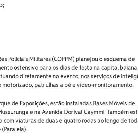
o;
 Policiais Militares (COPPM) planejou o esquema de
nto ostensivo para os dias de festa na capital baiana
uando diretamente no evento, nos serviços de intelig
 motorizado, patrulhas a pé e vídeo-monitoramento.
rque de Exposições, estão instaladas Bases Móveis de
Mussurunga e na Avenida Dorival Caymmi. Também es
o com viaturas de duas e quatro rodas ao longo de tod
 (Paralela).