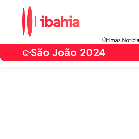
Últimas Notíci
São João 2024
•