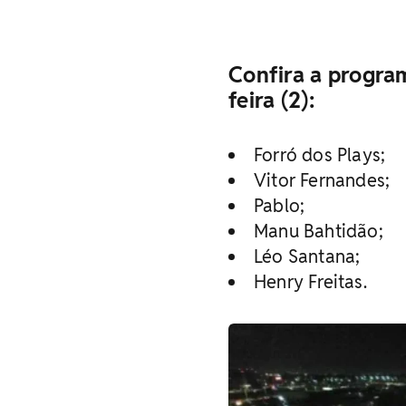
Confira a progra
feira (2):
Forró dos Plays;
Vitor Fernandes;
Pablo;
Manu Bahtidão;
Léo Santana;
Henry Freitas.