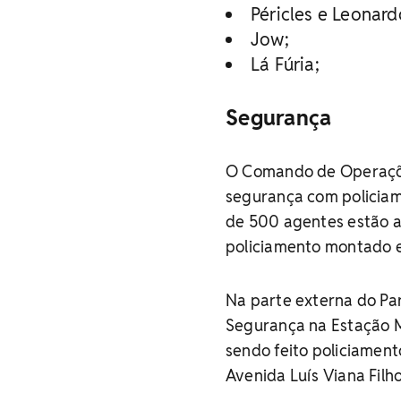
Péricles e Leonard
Jow;
Lá Fúria;
Segurança
O Comando de Operações
segurança com policiame
de 500 agentes estão at
policiamento montado e
Na parte externa do Pa
Segurança na Estação 
sendo feito policiament
Avenida Luís Viana Filho