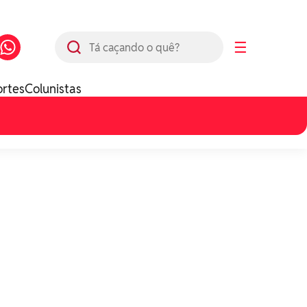
Busca
☰
ortes
Colunistas