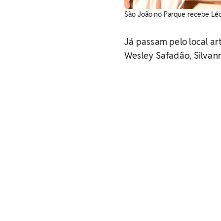
São João no Parque recebe Léo S
Já passam pelo local ar
Wesley Safadão, Silvann