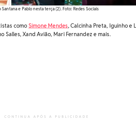
antana e Pablo nesta terça (2). ​Foto: Redes Sociais
tistas como
Simone Mendes
, Calcinha Preta, Iguinho e 
o Salles, Xand Avião, Mari Fernandez e mais.
CONTINUA APÓS A PUBLICIDADE