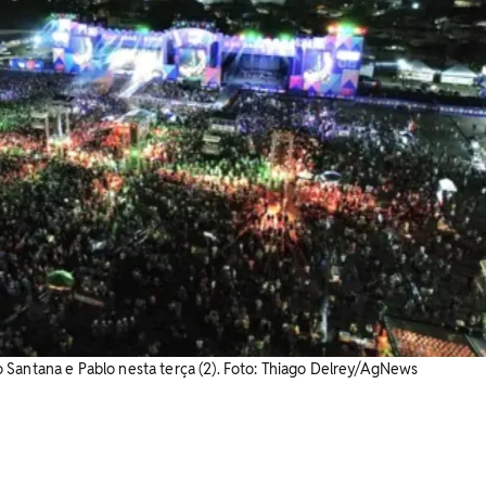
 Santana e Pablo nesta terça (2). Foto: Thiago Delrey/AgNews