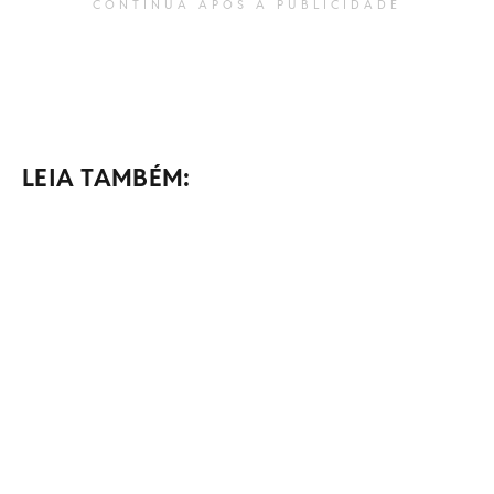
CONTINUA APÓS A PUBLICIDADE
LEIA TAMBÉM: