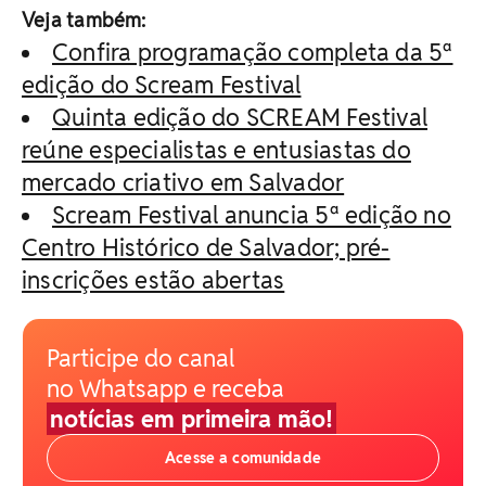
Veja também:
Confira programação completa da 5ª
edição do Scream Festival
Quinta edição do SCREAM Festival
reúne especialistas e entusiastas do
mercado criativo em Salvador
Scream Festival anuncia 5ª edição no
Centro Histórico de Salvador; pré-
inscrições estão abertas
Participe do canal
no Whatsapp e receba
notícias em primeira mão!
Acesse a comunidade