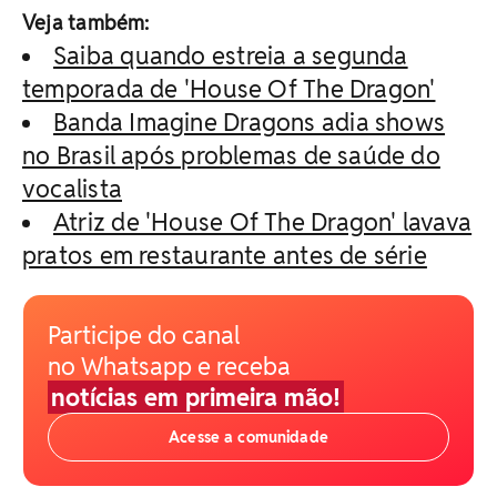
Veja também:
Saiba quando estreia a segunda
temporada de 'House Of The Dragon'
Banda Imagine Dragons adia shows
no Brasil após problemas de saúde do
vocalista
Atriz de 'House Of The Dragon' lavava
pratos em restaurante antes de série
Participe do canal
no Whatsapp e receba
notícias em primeira mão!
Acesse a comunidade