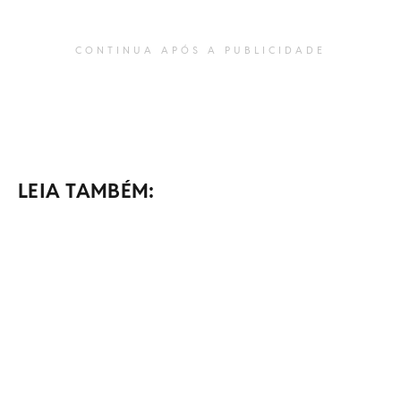
CONTINUA APÓS A PUBLICIDADE
LEIA TAMBÉM: