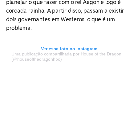
planejar o que fazer com o rei Aegon e logo é
coroada rainha. A partir disso, passam a existir
dois governantes em Westeros, o que é um
problema.
Ver essa foto no Instagram
Uma publicação compartilhada por House of the Dragon
(@houseofthedragonhbo)