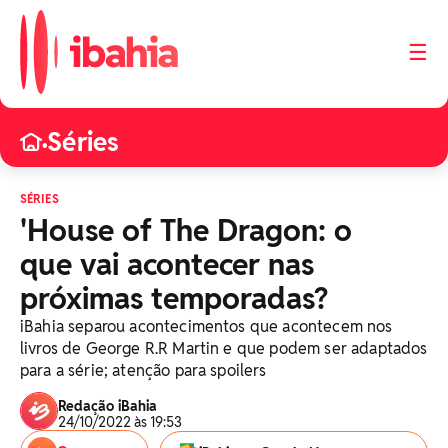
☰
Séries
•
SÉRIES
'House of The Dragon: o
que vai acontecer nas
próximas temporadas?
iBahia separou acontecimentos que acontecem nos
livros de George R.R Martin e que podem ser adaptados
para a série; atenção para spoilers
Redação iBahia
24/10/2022 às 19:53