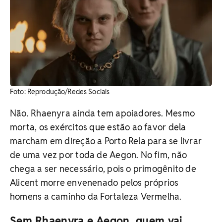
Foto: Reprodução/Redes Sociais
Não. Rhaenyra ainda tem apoiadores. Mesmo
morta, os exércitos que estão ao favor dela
marcham em direção a Porto Rela para se livrar
de uma vez por toda de Aegon. No fim, não
chega a ser necessário, pois o primogênito de
Alicent morre envenenado pelos próprios
homens a caminho da Fortaleza Vermelha.
Sem Rhaenyra e Aegon, quem vai