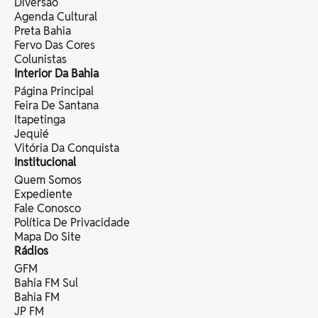
Diversão
Agenda Cultural
Preta Bahia
Fervo Das Cores
Colunistas
Interior Da Bahia
Página Principal
Feira De Santana
Itapetinga
Jequié
Vitória Da Conquista
Institucional
Quem Somos
Expediente
Fale Conosco
Política De Privacidade
Mapa Do Site
Rádios
GFM
Bahia FM Sul
Bahia FM
JP FM