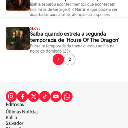
iBahia separou acontecimentos que acontecem
nos livros de George R.R Martin e que podem ser
adaptados para a série; atenção para spoilers
SÉRIES
Saiba quando estreia a segunda
temporada de 'House Of The Dragon'
Primeira temporada da trama chegou ao fim na
noite do domingo (23)
1
2
Editorias
Últimas Notícias
Bahia
Salvador