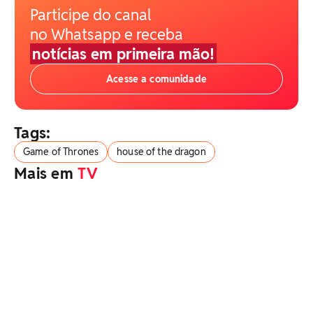
Participe do canal
no Whatsapp e receba
notícias em primeira mão!
Acesse a comunidade
Tags:
Game of Thrones
house of the dragon
Mais em
TV