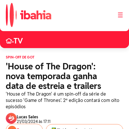
☰
TV
•
SPIN-OFF DE GOT
'House of The Dragon':
nova temporada ganha
data de estreia e trailers
'House of The Dragon' é um spin-off da série de
sucesso 'Game of Thrones'. 2ª edição contará com oito
episódios
Lucas Sales
21/03/2024 às 17:11