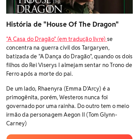
História de "House Of The Dragon"
"A Casa do Dragão" (em tradução livre)
se
concentra na guerra civil dos Targaryen,
batizada de "A Dança do Dragão", quando os dois
filhos do Rei Viserys I almejam sentar no Trono de
Ferro após a morte do pai.
De um lado, Rhaenyra (Emma D'Arcy) é a
primogênita, porém, Westeros nunca foi
governado por uma rainha. Do outro tem o meio
irmão da personagem Aegon II (Tom Glynn-
Carney)