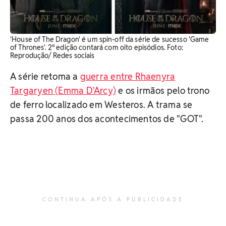
'House of The Dragon' é um spin-off da série de sucesso 'Game
of Thrones'. 2ª edição contará com oito episódios. Foto:
Reprodução/ Redes sociais
A série retoma a
guerra entre Rhaenyra
Targaryen (Emma D'Arcy)
e os irmãos pelo trono
de ferro localizado em Westeros. A trama se
passa 200 anos dos acontecimentos de "GOT".
CONTINUA APÓS A PUBLICIDADE