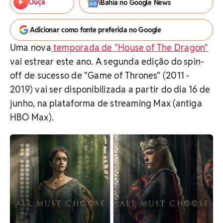
Ouça
iBahia no Google News
Adicionar como fonte preferida no Google
Uma nova
temporada de "House of The Dragon"
vai estrear este ano. A segunda edição do spin-
off de sucesso de "Game of Thrones" (2011 -
2019) vai ser disponibilizada a partir do dia 16 de
junho, na plataforma de streaming Max (antiga
HBO Max).