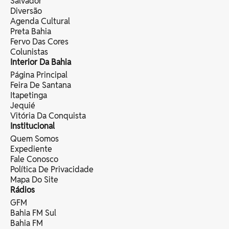
Salvador
Diversão
Agenda Cultural
Preta Bahia
Fervo Das Cores
Colunistas
Interior Da Bahia
Página Principal
Feira De Santana
Itapetinga
Jequié
Vitória Da Conquista
Institucional
Quem Somos
Expediente
Fale Conosco
Política De Privacidade
Mapa Do Site
Rádios
GFM
Bahia FM Sul
Bahia FM