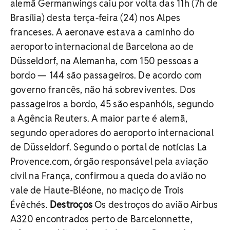
alemã Germanwings caiu por volta das 11h (7h de
Brasília) desta terça-feira (24) nos Alpes
franceses. A aeronave estava a caminho do
aeroporto internacional de Barcelona ao de
Düsseldorf, na Alemanha, com 150 pessoas a
bordo — 144 são passageiros. De acordo com
governo francês, não há sobreviventes. Dos
passageiros a bordo, 45 são espanhóis, segundo
a Agência Reuters. A maior parte é alemã,
segundo operadores do aeroporto internacional
de Düsseldorf. Segundo o portal de notícias La
Provence.com, órgão responsável pela aviação
civil na França, confirmou a queda do avião no
vale de Haute-Bléone, no maciço de Trois
Évêchés.
Destroços
Os destroços do avião Airbus
A320 encontrados perto de Barcelonnette,