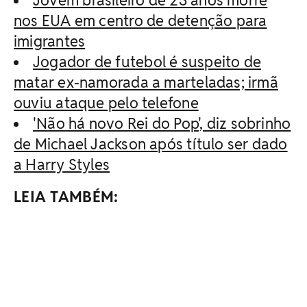
Jovem brasileiro de 23 anos morre
nos EUA em centro de detenção para
imigrantes
Jogador de futebol é suspeito de
matar ex-namorada a marteladas; irmã
ouviu ataque pelo telefone
'Não há novo Rei do Pop', diz sobrinho
de Michael Jackson após título ser dado
a Harry Styles
LEIA TAMBÉM: