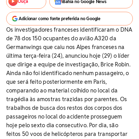
Ouça
iBahia no Google News
Adicionar como fonte preferida no Google
Os investigadores franceses identificaram o DNA
de 78 dos 150 ocupantes do avião A320 da
Germanwings que caiu nos Alpes franceses na
última terça-feira (24), anunciou hoje (29) o líder
que dirige a equipe de investigação, Brice Robin.
Ainda não foi identificado nenhum passageiro, o
que será feito posteriormente em Paris,
comparando ao material colhido no local da
tragédia às amostras trazidas por parentes. Os
trabalhos de busca dos restos dos corpos dos
passageiros no local do acidente prosseguem
hoje pelo sexto dia consecutivo. Por dia, são
feitos 50 voos de helicópteros para transportar