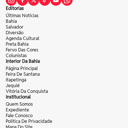
Editorias
Últimas Notícias
Bahia
Salvador
Diversão
Agenda Cultural
Preta Bahia
Fervo Das Cores
Colunistas
Interior Da Bahia
Página Principal
Feira De Santana
Itapetinga
Jequié
Vitória Da Conquista
Institucional
Quem Somos
Expediente
Fale Conosco
Política De Privacidade
Mapa Do Site