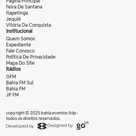
Página Principal
Feira De Santana
Itapetinga
Jequié
Vitória Da Conquista
Institucional
Quem Somos
Expediente
Fale Conosco
Política De Privacidade
Mapa Do Site
Rádios
GFM
Bahia FM Sul
Bahia FM
JP FM
copyright © 2025 bahia eventos ltda -
todos os direitos reservados.