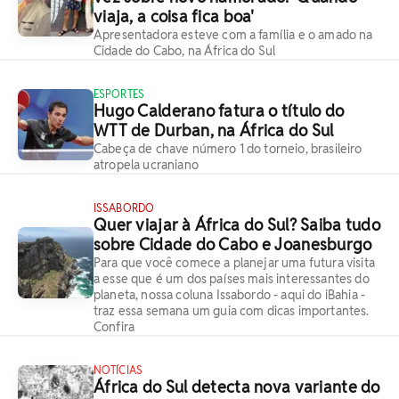
viaja, a coisa fica boa'
Apresentadora esteve com a família e o amado na
Cidade do Cabo, na África do Sul
ESPORTES
Hugo Calderano fatura o título do
WTT de Durban, na África do Sul
Cabeça de chave número 1 do torneio, brasileiro
atropela ucraniano
ISSABORDO
Quer viajar à África do Sul? Saiba tudo
sobre Cidade do Cabo e Joanesburgo
Para que você comece a planejar uma futura visita
a esse que é um dos países mais interessantes do
planeta, nossa coluna Issabordo - aqui do iBahia -
traz essa semana um guia com dicas importantes.
Confira
NOTÍCIAS
África do Sul detecta nova variante do