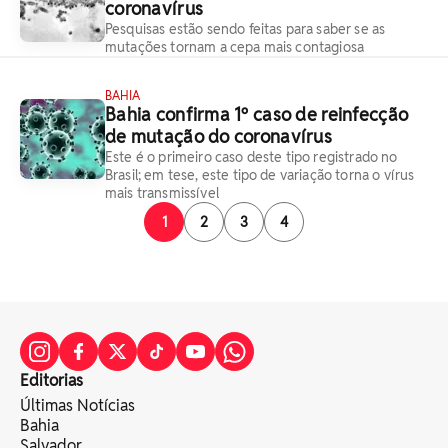
coronavírus
Pesquisas estão sendo feitas para saber se as
mutações tornam a cepa mais contagiosa
BAHIA
Bahia confirma 1º caso de reinfecção
de mutação do coronavírus
Este é o primeiro caso deste tipo registrado no
Brasil; em tese, este tipo de variação torna o vírus
mais transmissível
1
2
3
4
Editorias
Últimas Notícias
Bahia
Salvador