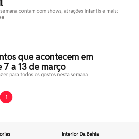
l
 semana contam com shows, atrações infantis e mais;
se
entos que acontecem em
 7 a 13 de março
lazer para todos os gostos nesta semana
1
orias
Interior Da Bahia