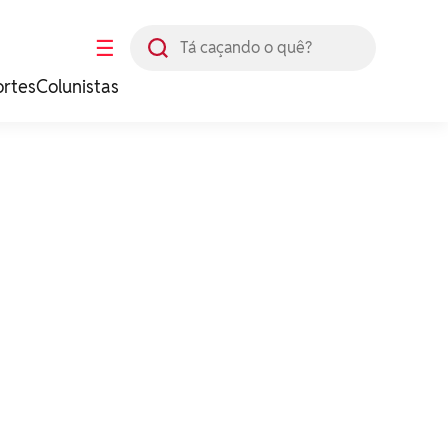
Busca
☰
ortes
Colunistas