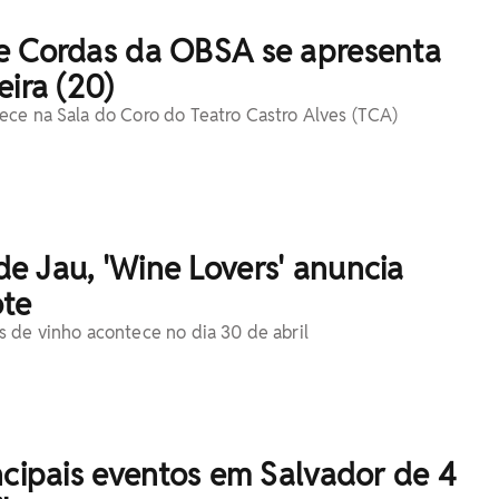
e Cordas da OBSA se apresenta
eira (20)
ce na Sala do Coro do Teatro Castro Alves (TCA)
e Jau, 'Wine Lovers' anuncia
ote
 de vinho acontece no dia 30 de abril
ncipais eventos em Salvador de 4