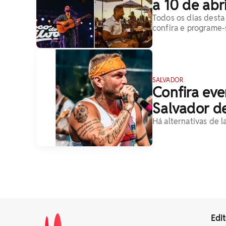
a 10 de abri
Todos os dias desta
confira e programe-
SALVADOR
Confira ev
Salvador de
Há alternativas de 
Edit