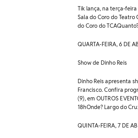
Tik lança, na terça-feir
Sala do Coro do Teatro 
do Coro do TCAQuanto? 
QUARTA-FEIRA, 6 DE A
Show de Dinho Reis
Dinho Reis apresenta s
Francisco. Confira pro
(9), em OUTROS EVENTO
18hOnde? Largo do Cruz
QUINTA-FEIRA, 7 DE AB