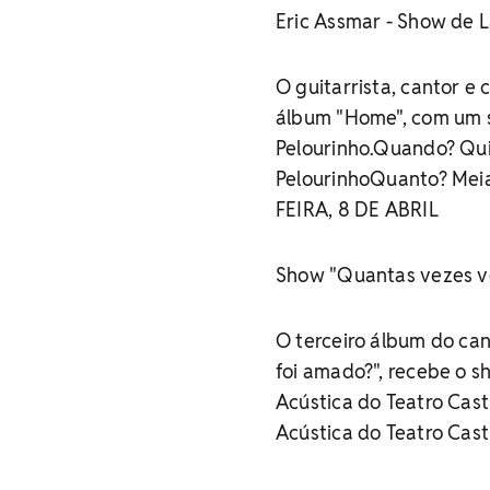
Eric Assmar - Show de
O guitarrista, cantor e 
álbum "Home", com um s
Pelourinho.Quando? Qui
PelourinhoQuanto? Meia
FEIRA, 8 DE ABRIL
Show "Quantas vezes vo
O terceiro álbum do can
foi amado?", recebe o s
Acústica do Teatro Cast
Acústica do Teatro Cast