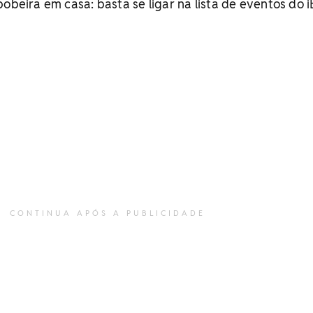
obeira em casa: basta se ligar na lista de eventos do i
CONTINUA APÓS A PUBLICIDADE