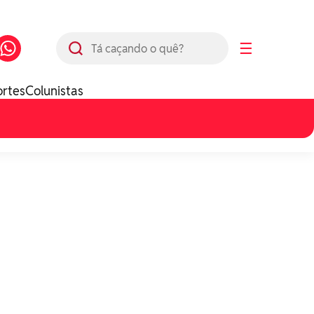
Busca
☰
ortes
Colunistas