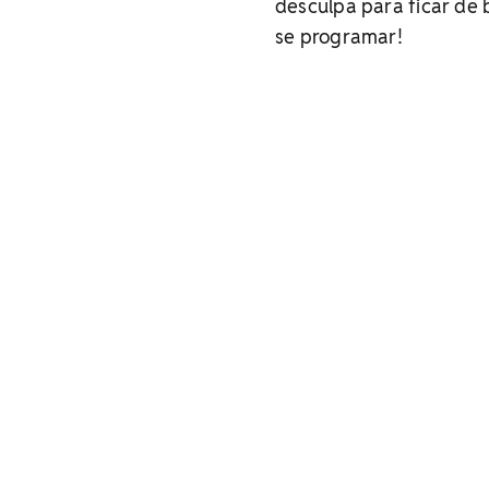
desculpa para ficar de b
se programar!