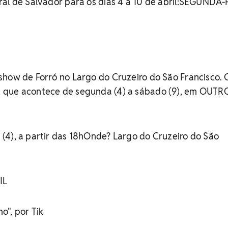
ral de Salvador para os dias 4 a 10 de abril:SEGUNDA-
how de Forró no Largo do Cruzeiro do São Francisco. 
 que acontece de segunda (4) a sábado (9), em OUTR
(4), a partir das 18hOnde? Largo do Cruzeiro do São
IL
o", por Tik