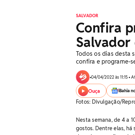
SALVADOR
Confira p
Salvador 
Todos os dias desta 
confira e programe-s
•
04/04/2022 às 11:15 • 
Ouça
iBahia n
Fotos: Divulgação/Rep
Nesta semana, de 4 a 10
gostos. Dentre elas, há 