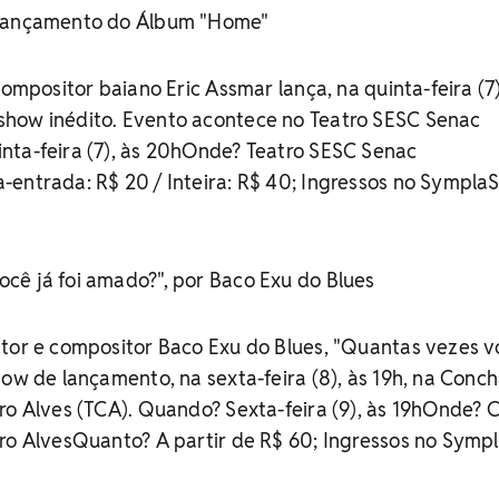
 Lançamento do Álbum "Home"
compositor baiano Eric Assmar lança, na quinta-feira (7)
how inédito. Evento acontece no Teatro SESC Senac
nta-feira (7), às 20hOnde? Teatro SESC Senac
-entrada: R$ 20 / Inteira: R$ 40; Ingressos no Sympla
cê já foi amado?", por Baco Exu do Blues
tor e compositor Baco Exu do Blues, "Quantas vezes v
how de lançamento, na sexta-feira (8), às 19h, na Conc
ro Alves (TCA). Quando? Sexta-feira (9), às 19hOnde?
ro AlvesQuanto? A partir de R$ 60; Ingressos no Symp