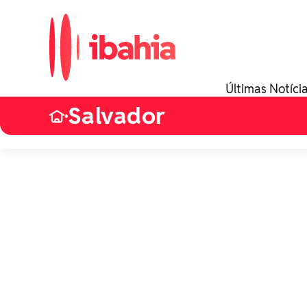
Últimas Notíci
Salvador
•