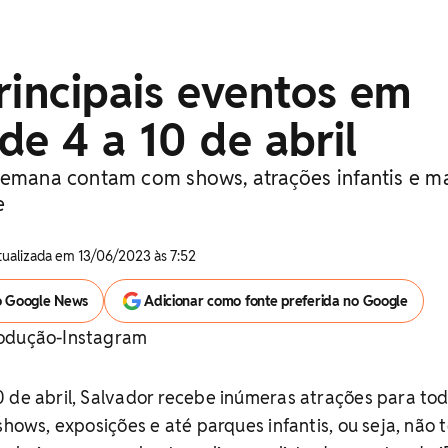
rincipais eventos em
de 4 a 10 de abril
semana contam com shows, atrações infantis e ma
e
Atualizada em 13/06/2023 às 7:52
o Google News
Adicionar como fonte preferida no Google
rodução-Instagram
 de abril, Salvador recebe inúmeras atrações para tod
shows, exposições e até parques infantis, ou seja, não 