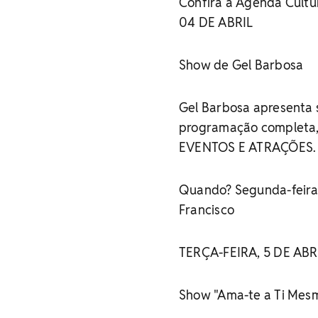
Confira a Agenda Cultu
04 DE ABRIL
Show de Gel Barbosa
Gel Barbosa apresenta s
programação completa,
EVENTOS E ATRAÇÕES.
Quando? Segunda-feira 
Francisco
TERÇA-FEIRA, 5 DE ABR
Show "Ama-te a Ti Mesm