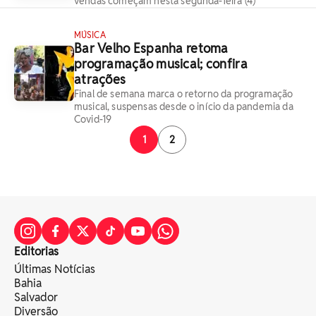
vendas começam nesta segunda-feira (4)
MÚSICA
Bar Velho Espanha retoma
programação musical; confira
atrações
Final de semana marca o retorno da programação
musical, suspensas desde o início da pandemia da
Covid-19
1
2
Editorias
Últimas Notícias
Bahia
Salvador
Diversão