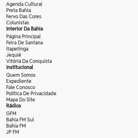
Agenda Cultural
Preta Bahia
Fervo Das Cores
Colunistas
Interior Da Bahia
Página Principal
Feira De Santana
Itapetinga
Jequié
Vitória Da Conquista
Institucional
Quem Somos
Expediente
Fale Conosco
Política De Privacidade
Mapa Do Site
Rádios
GFM
Bahia FM Sul
Bahia FM
JP FM