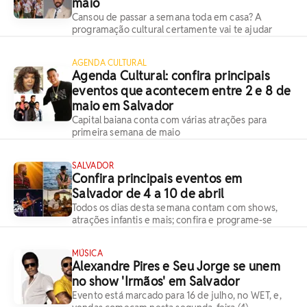
maio
Cansou de passar a semana toda em casa? A
programação cultural certamente vai te ajudar
AGENDA CULTURAL
Agenda Cultural: confira principais
eventos que acontecem entre 2 e 8 de
maio em Salvador
Capital baiana conta com várias atrações para
primeira semana de maio
SALVADOR
Confira principais eventos em
Salvador de 4 a 10 de abril
Todos os dias desta semana contam com shows,
atrações infantis e mais; confira e programe-se
MÚSICA
Alexandre Pires e Seu Jorge se unem
no show 'Irmãos' em Salvador
Evento está marcado para 16 de julho, no WET, e,