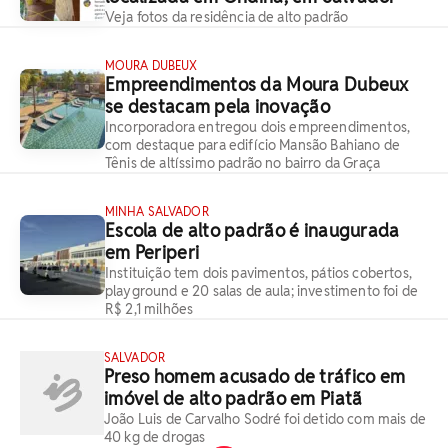
Veja fotos da residência de alto padrão
MOURA DUBEUX
Empreendimentos da Moura Dubeux
se destacam pela inovação
Incorporadora entregou dois empreendimentos,
com destaque para edifício Mansão Bahiano de
Tênis de altíssimo padrão no bairro da Graça
MINHA SALVADOR
Escola de alto padrão é inaugurada
em Periperi
Instituição tem dois pavimentos, pátios cobertos,
playground e 20 salas de aula; investimento foi de
R$ 2,1 milhões
SALVADOR
Preso homem acusado de tráfico em
imóvel de alto padrão em Piatã
João Luis de Carvalho Sodré foi detido com mais de
40 kg de drogas