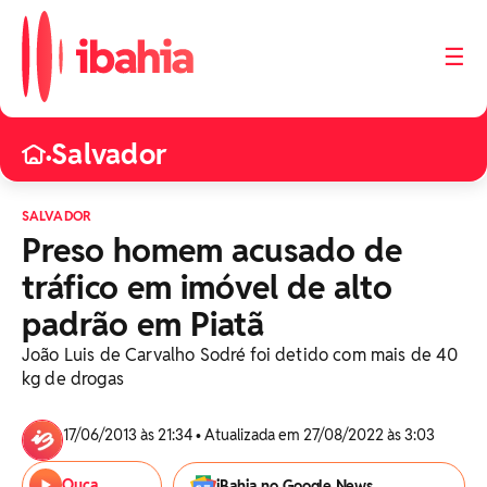
☰
Salvador
•
SALVADOR
Preso homem acusado de
tráfico em imóvel de alto
padrão em Piatã
João Luis de Carvalho Sodré foi detido com mais de 40
kg de drogas
17/06/2013 às 21:34 • Atualizada em 27/08/2022 às 3:03
Ouça
iBahia no Google News