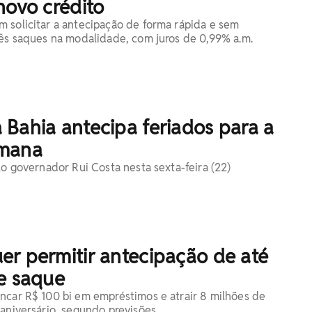
novo crédito
 solicitar a antecipação de forma rápida e sem
rês saques na modalidade, com juros de 0,99% a.m.
Bahia antecipa feriados para a
emana
lo governador Rui Costa nesta sexta-feira (22)
er permitir antecipação de até
de saque
ncar R$ 100 bi em empréstimos e atrair 8 milhões de
-aniversário, segundo previsões