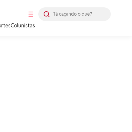
Busca
☰
ortes
Colunistas