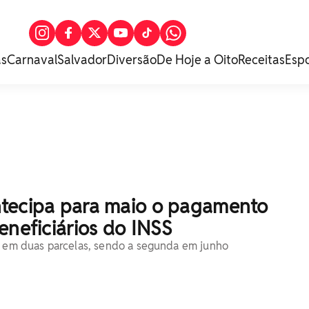
as
Carnaval
Salvador
Diversão
De Hoje a Oito
Receitas
Esp
tecipa para maio o pagamento
eneficiários do INSS
o em duas parcelas, sendo a segunda em junho