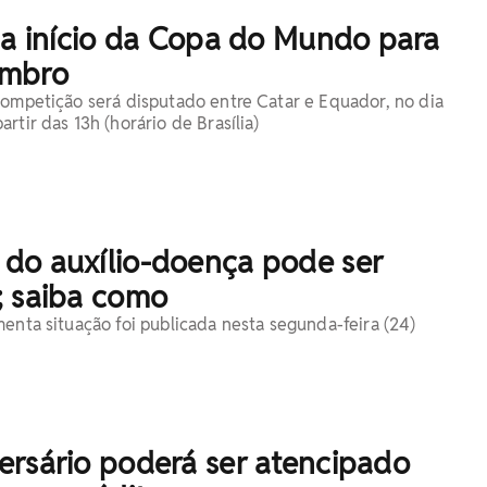
pa início da Copa do Mundo para
embro
competição será disputado entre Catar e Equador, no dia
rtir das 13h (horário de Brasília)
do auxílio-doença pode ser
; saiba como
menta situação foi publicada nesta segunda-feira (24)
ersário poderá ser atencipado